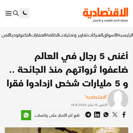
الرئيسية
الأسواق
الشركات
تقارير وتحليلات
الطاقة
العقارات
التكنولوجيا
الفن ا
أغنى 5 رجال في العالم
ضاعفوا ثرواتهم منذ الجائحة ..
و 5 مليارات شخص ازدادوا فقرا
"الاقتصادية"
الاثنين 15 يناير 2024 14:8
تابع آخر الأخبار على واتساب