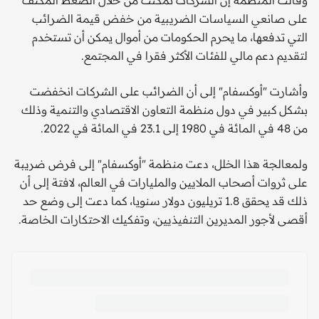
وقالت المنظمة إن الشركات تمكنت من خلال الضغط المكثف
على صانعي السياسات الضريبية من خفض قيمة الضرائب
التي تدفعها، ما يحرم الحكومات من أموال يمكن أن تستخدم
لتقديم دعم مالي للفئات الأكثر فقرا في المجتمع.
وأشارت "أوكسفام" إلى أن الضرائب على الشركات انخفضت
بشكل كبير في دول منظمة التعاون الاقتصادي والتنمية وذلك
من 48 في المائة في 1980 إلى 23.1 في المائة في 2022.
ولمعالجة هذا الخلل، دعت منظمة "أوكسفام" إلى فرض ضريبة
على ثروات أصحاب الملايين والمليارات في العالم، لافتة إلى أن
ذلك قد يحقق 1.8 تريليون دولار سنويا، كما دعت إلى وضع حد
أقصى لأجور المديرين التنفيذيين، وتفكيك الاحتكارات الخاصة.