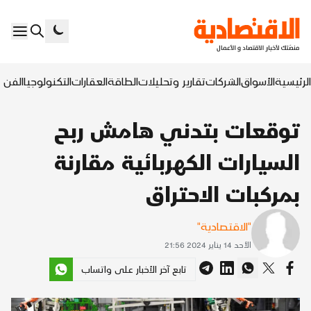
الرئيسية
الأسواق
الشركات
تقارير وتحليلات
الطاقة
العقارات
التكنولوجيا
الفن ا
توقعات بتدني هامش ربح
السيارات الكهربائية مقارنة
بمركبات الاحتراق
"الاقتصادية"
الأحد 14 يناير 2024 21:56
تابع آخر الأخبار على واتساب