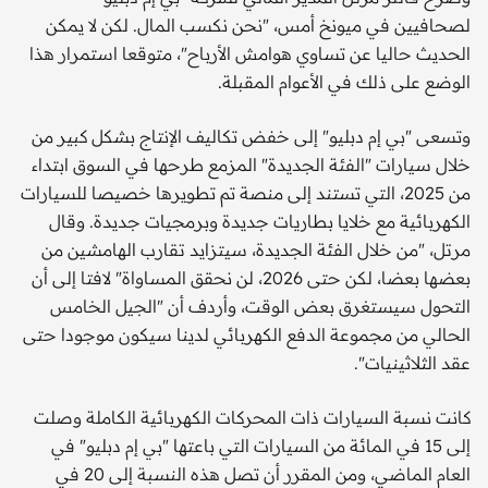
لصحافيين في ميونخ أمس، "نحن نكسب المال. لكن لا يمكن
الحديث حاليا عن تساوي هوامش الأرباح"، متوقعا استمرار هذا
الوضع على ذلك في الأعوام المقبلة.
وتسعى "بي إم دبليو" إلى خفض تكاليف الإنتاج بشكل كبير من
خلال سيارات "الفئة الجديدة" المزمع طرحها في السوق ابتداء
من 2025، التي تستند إلى منصة تم تطويرها خصيصا للسيارات
الكهربائية مع خلايا بطاريات جديدة وبرمجيات جديدة. وقال
مرتل، "من خلال الفئة الجديدة، سيتزايد تقارب الهامشين من
بعضها بعضا، لكن حتى 2026، لن نحقق المساواة" لافتا إلى أن
التحول سيستغرق بعض الوقت، وأردف أن "الجيل الخامس
الحالي من مجموعة الدفع الكهربائي لدينا سيكون موجودا حتى
عقد الثلاثينيات".
كانت نسبة السيارات ذات المحركات الكهربائية الكاملة وصلت
إلى 15 في المائة من السيارات التي باعتها "بي إم دبليو" في
العام الماضي، ومن المقرر أن تصل هذه النسبة إلى 20 في