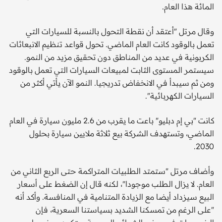
المائة هذا العام.
وقال مرتل "أعتقد أن نقطة التحول بالنسبة للسيارات التي
تعمل بالوقود كانت العام الماضي. تحول قواعد تنظيم الانبعاثات
الكربونية في عديد من المناطق دون تحقيق مزيد من النمو.
سيستمر المستوى الثابت لمبيعات السيارات التي تعمل بالوقود
ومن ثم سيبدأ في الانخفاض تدريجيا. النمو الآن يأتي أكثر من
السيارات الكهربائية".
كانت "بي إم دبليو" باعت ما يقرب من 2.6 مليون سيارة في العام
الماضي، وتستهدف الشركة بيع ثلاثة ملايين سيارة بحلول
2030.
وأضاف مرتل "ستمتد الطلبيات المتراكمة حتى الربع الثاني من
العام. لا يزال الطلب موجودا"، لكنه قال إن الضغط على أسعار
البيع سيزداد أيضا مع الزيادة المتنامية في المنافسة. وأكد أنه
"على الرغم من تمسكنا الشديد بسياستنا السعرية، فإن