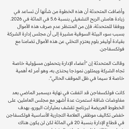
وأضافت المتحدثة أن هذه الخطوة من شأنها أن تساعد في
زيادة هامش الربح التشغيلي بنسبة 5.6 في المائة في 2026.
ووفقا للمتحدثة، فإن من المنتظر عدم صرف هذه الأموال
بسبب سوء البيئة السوقية مشيرة إلى أن مجلس إدارة الشركة
بقيادة أوليفر بلوم يعتزم التخلي عن هذه الأموال تضامنا مع
فولكسفاجن.
وقالت المتحدثة إن "أعضاء الإدارة يتحملون مسؤولية خاصة
تجاه الشركة ويمثلون نموذجا يحتذى به، وهو أمر له أهمية
خاصة لا سيما في ظل الموقف الحالي".
كانت فولكسفاجن قد اتفقت في نهاية ديسمبر الماضي بعد
مفاوضات شاقة استمرت عدة أشهر مع مجلس العاملين، على
الخطوط العريضة لبرنامج تقشف بمليارات اليورو، بهدف
خفض تكاليف موظفي العلامة التجارية الأساسية فولكسفاجن
في قطاع الإدارة بنسبة 20 في المائة لكن لن يكون هناك