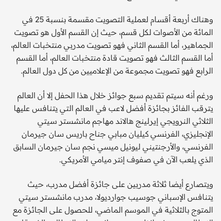
وهناك أربعة أقسام لعملية التصويت مقسمة بنسبة 25 في
المائة من الأصوات لكل قسم، حيث إن القسم الأول هو تصويت
الجماهير، أما القسم الثاني فهو تصويت مدربي منتخبات العالم،
أما القسم الثالث فهو تصويت قادة منتخبات العالم، أما القسم
الرابع فهو تصويت مجموعة من الإعلاميين من كل دول العالم.
ورغم أنه سيتم تقديم سبع جوائز خلال هذا الحفل إلا أن العالم
يترقب الفائز بجائزة أفضل لاعب في العالم التي يتنافس عليها
الثلاثي النرويجي إيرلينج هالاند مهاجم مانشستر سيتي
الإنجليزي، الفرنسي كيليان مبابي جناح باريس سان جيرمان
الفرنسي، والأرجنتيني ليونيل ميسي نجم سان جيرمان السابق
الذي يلعب الآن في صفوف إنتر ميامي الأمريكي.
ويتصارع أيضا ثلاثة مدربين على جائزة أفضل مدرب، حيث
يتنافس الإسباني جوسيب جوارديولا، مدرب مانشستر سيتي
المتوج بالثلاثية في الموسم الماضي، للحصول على الجائزة مع