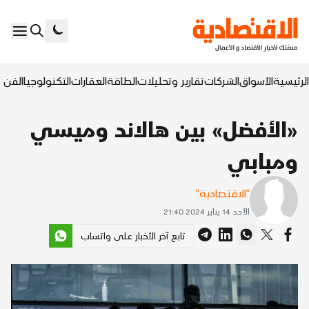
الرئيسية
الأسواق
الشركات
تقارير وتحليلات
الطاقة
العقارات
التكنولوجيا
الفن ا
«الأفضل» بين هالاند وميسي
ومبابي
"الاقتصادية"
الأحد 14 يناير 2024 21:40
تابع آخر الأخبار على واتساب