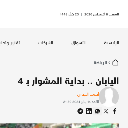
السبت, 8 أغسطس 2026
|
23 صَفَر 1448
الرئيسية
الأسواق
الشركات
تقارير وتحل
الرياضة
اليابان .. بداية المشوار بـ 4
أحمد الجدي
الأحد 14 يناير 2024 21:39