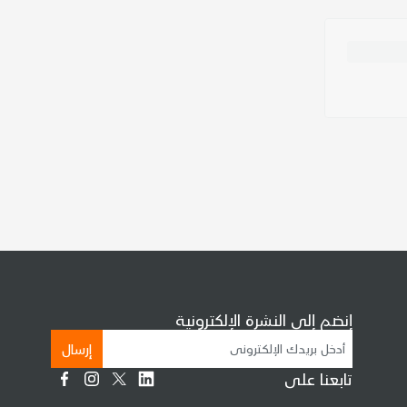
إنضم إلى النشرة الإلكترونية
إرسال
تابعنا على