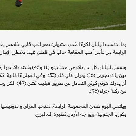
الرابعة من كأس آسيا المقامة حاليا في قطر، فيما تخطى الإمارات نظيره هونج كونج 3 
من ركلة جزاء (96).
ويلتقي اليوم ضمن المجموعة الرابعة، منتخبا العراق وإندونيس
بكوريا الجنوبية، ويواجه الأردن نظيره الماليزي.