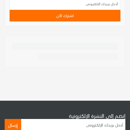
اشترك الآن
إنضم إلى النشرة الإلكترونية
إرسال