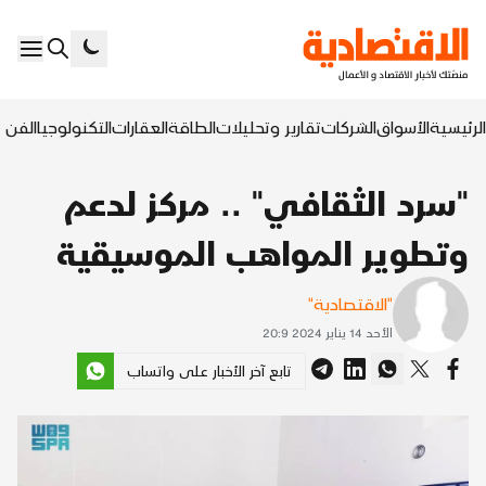
الرئيسية
الأسواق
الشركات
تقارير وتحليلات
الطاقة
العقارات
التكنولوجيا
الفن ا
"سرد الثقافي" .. مركز لدعم
وتطوير المواهب الموسيقية
"الاقتصادية"
الأحد 14 يناير 2024 20:9
تابع آخر الأخبار على واتساب