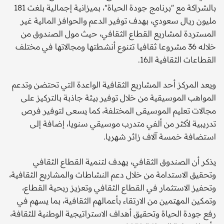
بالشراكة مع "برنامج جودة الحياة"، بميزانية إجمالية بلغت 181
مليون ريال سعودي، بهدف توفير الدعم والحوافز المالية غير
المستردة لمشاريع القطاع الثقافي، حيث مول الصندوق من
خلاله 36 مشروعا ثقافيا تتنوع أنشطتها ومجالاتها في مختلف
القطاعات الثقافية الـ16.
ويعد المركز أحد المشاريع الثقافية الواعدة التي تحتضن وتدعم
المواهب الموسيقية من خلال توفير بيئة جاذبة بالتركيز على
مجالات تعليم الموسيقى المختلفة، كما يسعى لتوفير فرص
تدريبية لأكثر من ألفي متدرب موسيقي سنويا، إضافة إلى
استضافة خمسة آلاف زائر شهريا.
يذكر أن الصندوق الثقافي، يهدف لتنمية القطاع الثقافي
وتحقيق الاستدامة من خلال دعم النشاطات والمشاريع الثقافية،
وتحفيز الاستثمار في القطاع الثقافي وتعزيز ربحية القطاع،
وتمكين المهتمين من الارتقاء بأعمالهم الثقافية، بما يسهم في
رفع جودة الحياة وتحقيق أهداف الاستراتيجية الوطنية للثقافة،