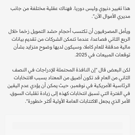
هذا تغيير دنيوي وليس دوريا. فهناك عقلية مختلفة من جانب
مديري الأموال الآن".
ويأمل المصرفيون أن تكتسب أحجام حشد التمويل زخما خلال
الربع الثاني فصاعدا، عندما تتمكن الشركات من تقديم بيانات
مالية مدققة للعام كاملا، وسيكون لديها وضوح متزايد بشأن
توقعات المبيعات في 2025.
لكن البعض قال "إن النافذة المحتملة للإدراجات في النصف
الثاني من العام قد تكون أضيق من المعتاد بسبب الانتخابات
الرئاسية الأمريكية في نوفمبر، حيث يمكن أن يؤدي عدم اليقين
في الفترة التي تسبق انتخابات كهذه إلى زيادة تقلبات السوق،
الأمر الذي يجعل الاكتتابات العامة الأولية أكثر خطورة".