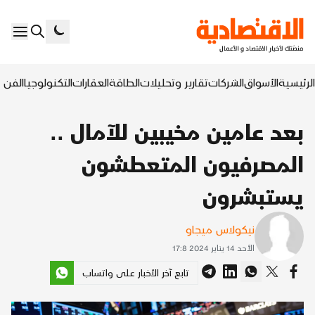
الرئيسية
الأسواق
الشركات
تقارير وتحليلات
الطاقة
العقارات
التكنولوجيا
الفن ا
بعد عامين مخيبين للآمال ..
المصرفيون المتعطشون
يستبشرون
نيكولاس ميجاو
الأحد 14 يناير 2024 17:8
تابع آخر الأخبار على واتساب