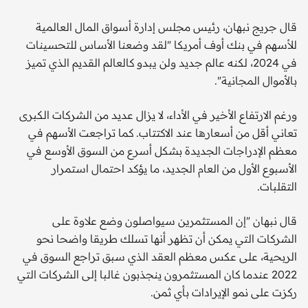
قال جريج نبهان، رئيس مجلس إدارة أسواق المال العالمية
للأسهم في بنك أوف أمريكا "لقد وضعنا الأساس للتحسينات
في 2024، لكنه عالم جديد ولن يبدو كالعالم القديم الذي تميز
بالأموال المجانية".
ورغم الارتفاع الأخير في الأداء، لا يزال عديد من الشركات الكبرى
تعاني أقل من أسعارها عند الاكتتاب. كما تراجعت الأسهم في
معظم الإدراجات الجديدة بشكل أسرع من السوق الأوسع في
الأسبوع الأول من العام الجديد، ما يؤكد احتمال استمرار
التقلبات.
قال نبهان "إن المستثمرين سيواصلون وضع علاوة على
الشركات التي يمكن أن تظهر أنها تسلك طريقا واضحا نحو
الربحية، على عكس معظم العقد الذي سبق تراجع السوق في
2022 عندما كان المستثمرون ينجذبون غالبا إلى الشركات التي
ركزت على نمو الإيرادات بأي ثمن.