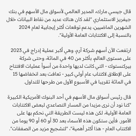
قال جيسي مارك، المدير العالمي لأسواق مال الأسهم في بنك
جيفريز الاستثماري "لقد كان هناك عديد من نقاط البيانات خلال
الشهرين الماضيين، يدعم توقعات أكثر إيجابية لعام 2024
بالنسبة إلى الاكتتابات العامة الأولية".
ارتفعت الآن أسهم شركة آرم، وهي أكبر عملية إدراج في 2023
على مستوى العالم، بأكثر من 40 في المائة، وحتى شركة
بيركنستوك - التي كانت لديها واحدة من أسوأ عمليات الافتتاح
على الإطلاق لاكتتاب عام أولي كبير - تعافت بعد انخفاضها 15
في المائة تقريبا في الأسبوع الأول من طرحها للتداول.
قال رئيس أسواق مال الأسهم في أحد البنوك الأمريكية الكبيرة
"كنا نود أن نرى مزيدا من المسار التصاعدي لبعض الاكتتابات
العامة الأولية، لكن هذه ليست الطريقة التي نحكم بها على
الأمور. فأين ستكون هذه الأسماء بعد 30 أو 60 أو 90 يوما من
الاكتتاب العام - هذا أكثر أهمية"، "لتشجيع مزيد من الصفقات".