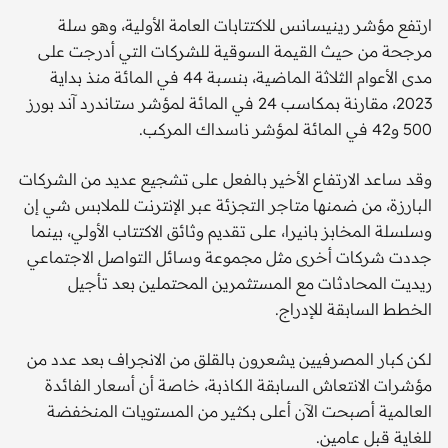
ارتفع مؤشر رينيسانس للاكتتابات العامة الأولية، وهو سلة
مرجحة من حيث القيمة السوقية للشركات التي أدرجت على
مدى الأعوام الثلاثة الماضية، بنسبة 44 في المائة منذ بداية
2023، مقارنة بمكاسب 24 في المائة لمؤشر ستاندرد آند بورز
500 و42 في المائة لمؤشر ناسداك المركب.
وقد ساعد الارتفاع الأخير بالفعل على تشجيع عديد من الشركات
البارزة، من ضمنها متاجر التجزئة عبر الإنترنت للملابس شي إن
وسلسلة المخابز بانيرا، على تقديم وثائق الاكتتاب الأولي، بينما
جددت شركات أخرى مثل مجموعة وسائل التواصل الاجتماعي
ريديت المحادثات مع المستثمرين المحتملين بعد تأجيل
الخطط السابقة للإدراج.
لكن كبار المصرفيين يشعرون بالقلق من الانجراف بعد عدد من
مؤشرات الانتعاش السابقة الكاذبة، خاصة أن أسعار الفائدة
العالمية أصبحت الآن أعلى بكثير من المستويات المنخفضة
للغاية قبل عامين.