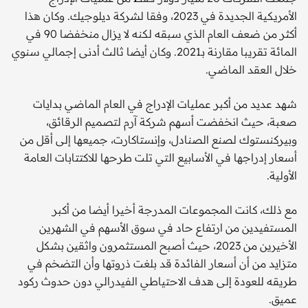
الأمريكية الجديدة في 2023، وفقا لشركة ديلوجيك. وكان هذا
أكثر من ضعف العام الذي سبقه لكنه لا يزال منخفضا 90 في
المائة تقريبا مقارنة بـ2021. وكان أيضا ثالث أدنى إجمالي سنوي
خلال العقد الماضي.
شهد عديد من أكبر عمليات الإدراج في العام الماضي بدايات
صعبة، حيث انخفضت أسهم شركة آرم لتصميم الرقائق،
وبيركنستوك لصنع الصنادل، وإنستاكارت، جميعها إلى أقل من
أسعار إدراجها في الأسابيع التي تلت طرحها للاكتتابات العامة
الأولية.
مع ذلك، كانت المجموعات المدرجة أخيرا أيضا من أكبر
المستفيدين من ارتفاع حاد في سوق الأسهم في الشهرين
الأخيرين من 2023، حيث أصبح المستثمرون واثقين بشكل
متزايد من أن أسعار الفائدة قد بلغت ذروتها وأن التضخم في
طريقه للعودة إلى هدف الاحتياطي الفيدرالي دون حدوث ركود
عميق.