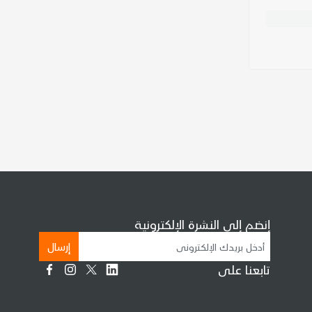
إنضم إلى النشرة الإلكترونية
إرسال
تابعنا على