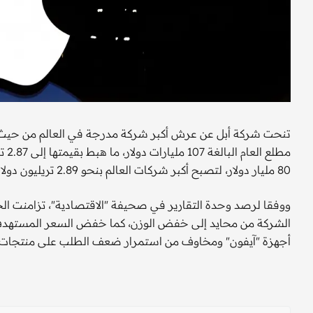
تنحت شركة أبل عن عرش أكبر شركة مدرجة في العالم من حيث ا
مطل
80 مليار دولار، لتصبح أكبر شركات العالم بنحو 2.89 تريليون دولار.
ووفقا لرصد وحدة التقارير في صحيفة "الاقتصادية"، تزامنت ا
أجهزة "آيفون" ومخاوف من استمرار ضعف الطلب على منتجات الشر