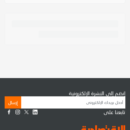
إنضم إلى النشرة الإلكترونية
إرسال
تابعنا على