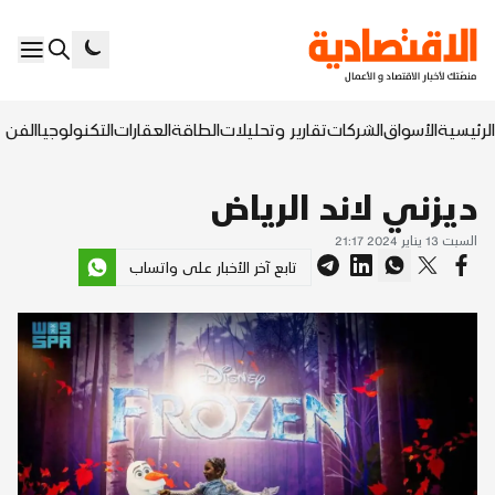
الرئيسية
الأسواق
الشركات
تقارير وتحليلات
الطاقة
العقارات
التكنولوجيا
الفن ا
ديزني لاند الرياض
السبت 13 يناير 2024 21:17
تابع آخر الأخبار على واتساب