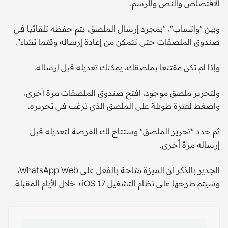
الاقتصاص والنص والرسم.
وبين "واتساب"، "بمجرد إرسال الملصق، يتم حفظه تلقائيا في
صندوق الملصقات حتى تتمكن من إعادة إرساله وقتما تشاء".
وإذا لم تكن مقتنعا بملصقك، يمكنك تعديله قبل إرساله.
ولتحرير ملصق موجود، افتح صندوق الملصقات مرة أخرى،
واضغط لفترة طويلة على الملصق الذي ترغب في تحريره.
ثم حدد "تحرير الملصق" وستتاح لك الفرصة لتعديله قبل
إرساله مرة أخرى.
الجدير بالذكر أن الميزة متاحة بالفعل على WhatsApp Web،
وسيتم طرحها على نظام التشغيل iOS 17+ خلال الأيام المقبلة.