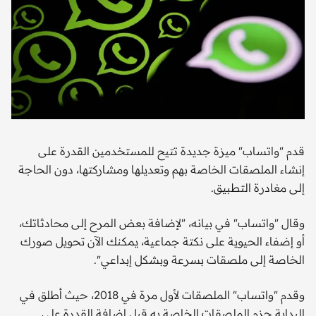
قدم "واتساب" ميزة جديدة تتيح للمستخدمين القدرة على
إنشاء الملصقات الخاصة بهم وتعديلها ومشاركتها، دون الحاجة
إلى مغادرة التطبيق.
وقال "واتساب" في بيانه، "لإضافة بعض المرح إلى محادثاتك،
أو إضفاء الحيوية على نكتة جماعية، يمكنك الآن تحويل صورك
الخاصة إلى ملصقات بسرعة وبشكل إبداعي".
وقدم "واتساب" الملصقات لأول مرة في 2018، حيث أطلق في
البداية حزم الملصقات الخاصة به قبل إضافة القدرة على