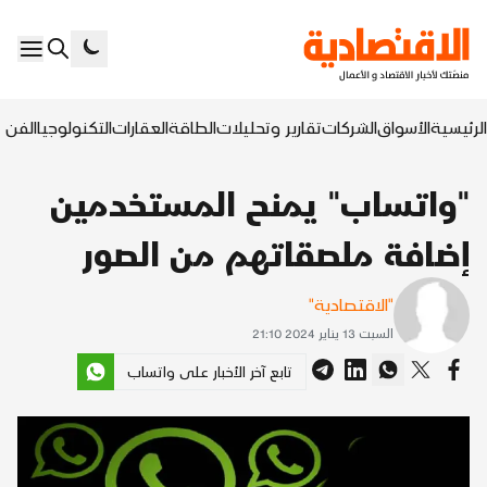
الرئيسية
الأسواق
الشركات
تقارير وتحليلات
الطاقة
العقارات
التكنولوجيا
الفن ا
"واتساب" يمنح المستخدمين
إضافة ملصقاتهم من الصور
"الاقتصادية"
السبت 13 يناير 2024 21:10
تابع آخر الأخبار على واتساب