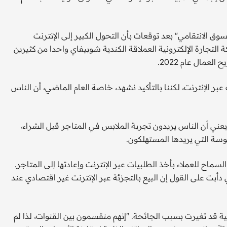
سوق الانتقامي" بعد توقعات بأن التحول الكبير إلى الإنترنت
لتجارة الإلكترونية العملاقة الكندية شوبيفاي واحدا من كثيرين
لعمال عام 2022.
الإنترنت، لكننا بالتأكيد نشهد، خاصة العام الماضي، أن الناس
يعني أن الناس يريدون تجربة الملابس في المتاجر قبل الشراء،
موسة التي يريدها المستهلكون.
سماح للعملاء بأخذ الطلبيات عبر الإنترنت وإعادتها إلى المتاجر.
ي دأبت على القول إن البيع بالتجزئة عبر الإنترنت غير اقتصادي عند
ة قد تغيرت بسبب الجائحة. "إنهم منقسمون بين القنوات، لذا لم