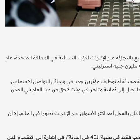
لتجزئة عبر الإنترنت للأزياء النسائية في المملكة المتحدة، عام
ية محدثة أو توظيف مؤثرين جدد في وسائل التواصل الاجتماعي.
ا يصل إلى ثمانية متاجر في وقت لاحق من هذا العام في المدن
ان بالفعل أحد أكثر الأسواق عبر الإنترنت تطورا في العالم، إلا أن
يقول هول: "لما لا تسعى إلى تحقيق نسبة 60 في المائة تلك وتلعب فقط في نسبة الـ40 في المائة"، في إشارة إلى الانقسام الذي