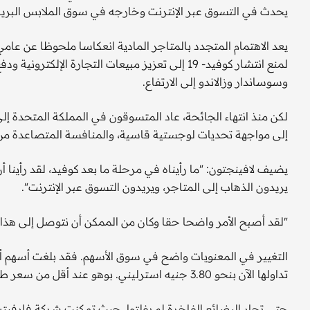
يحدث في التسوق عبر الإنترنت وخارجه في سوق الملابس البريط
لمنع انتشار كوفيد- 19 إلى تعزيز مبيعات التجارة ال
وسوساندار وزالاندو إلى الارتفاع.
لكن منذ انتهاء الجائحة، عاد المتسوقون في المملكة المتحدة إل
إلى مواجهة تحديات لوجستية قاسية، والمنافسة المتصاعدة من ا
يضيف لافينجتون: "ما رأيناه في مرحلة ما بعد كوفيد، لقد رأينا أ
يريدون الذهاب إلى المتاجر، ويريدون التسوق عبر الإنترنت".
"لقد أصبح الأمر واضحا حقا وكان من الممكن أن نتوصل إلى هذا 
تداولها الآن بنحو 3.80 جنيه استرليني. بوهو عند أقل من سعر طرحه للاكتتاب العام الأولي في عام 2014.