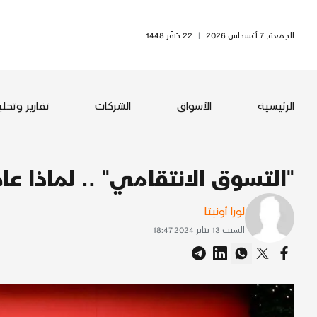
الجمعة, 7 أغسطس 2026
|
22 صَفَر 1448
الرئيسية
الأسواق
الشركات
تقارير وتحل
"التسوق الانتقامي" .. لماذا ع
لورا أونيتا
السبت 13 يناير 2024 18:47