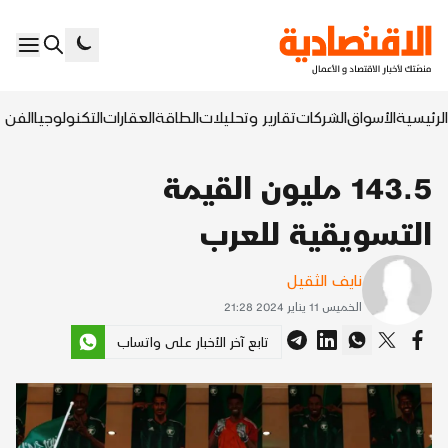
الرئيسية
الأسواق
الشركات
تقارير وتحليلات
الطاقة
العقارات
التكنولوجيا
الفن ا
143.5 مليون القيمة
التسويقية للعرب
نايف الثقيل
الخميس 11 يناير 2024 21:28
تابع آخر الأخبار على واتساب