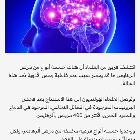
اكتشف فريق من العلماء أن هناك خمسة أنواع من مرض
ألزهايمر، ما قد يفسر سبب عدم فاعلية بعض الأدوية ضد هذه
الحالة.
وتوصل العلماء الهولنديون إلى هذا الاستنتاج بعد فحص
البروتينات الموجودة في السائل النخاعي، الموجود في الدماغ
والعمود الفقري، لأكثر من 400 مريض بألزهايمر.
ووجدوا خمسة أنواع فرعية مختلفة من مرض ألزهايمر، ولكل
منها آثار سريرية محتملة على العلاج.