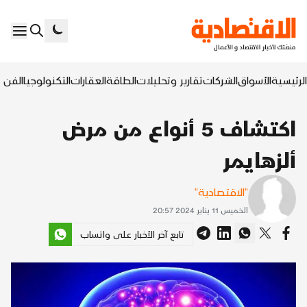
الرئيسية
الأسواق
الشركات
تقارير وتحليلات
الطاقة
العقارات
التكنولوجيا
الفن ا
اكتشاف 5 أنواع من مرض
ألزهايمر
"الاقتصادية"
الخميس 11 يناير 2024 20:57
تابع آخر الأخبار على واتساب