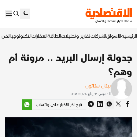
الرئيسية
الأسواق
الشركات
تقارير وتحليلات
الطاقة
العقارات
التكنولوجيا
الفن ا
جدولة إرسال البريد .. مرونة أم
وهم؟
بيثان ستاتون
الخميس 11 يناير 2024 0:31
تابع آخر الأخبار على واتساب