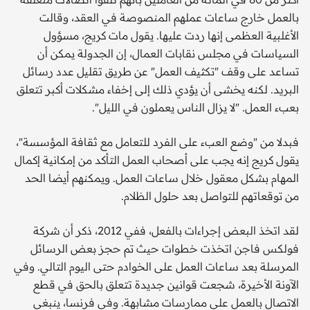
بالعمل خارج ساعات عملهم المنصوصة في العقد، وقالت
الأغلبية العظمى إنها ردت عليها. يقول مات كريج، مسؤول
السياسات في مجلس نقابات العمال، إن الجدولة يمكن أن
تساعد على وقف "تكثيف العمل" عن طريق تقليل عدد رسائل
البريد. لكنه يخشى أن يؤدي ذلك إلى إخفاء مشكلات أكبر تتعلق
بعبء العمل. "لا يزال الناس يعملون في الليل".
فبدلا من "وضع العبء على الفرد للتعامل مع ثقافة المؤسسة"،
يقول كريج إنه يجب على أصحاب العمل التأكد من إمكانية إكمال
المهام بشكل معقول خلال ساعات العمل. ويمكنهم أيضا الحد
من توقعاتهم للتواصل بعد حلول الظلام.
لقد اتخذ البعض إجراءات بالفعل، ففي 2012، ذكر أن شركة
فولكس فاجن اتخذت خطوات حيث تم حجز بعض الرسائل
المرسلة بعد ساعات العمل على الخوادم حتى اليوم التالي. وفي
الآونة الأخيرة، شجعت قوانين جديدة تتعلق بالحق في قطع
الاتصال بالعمل على ممارسات مشابهة. وفي فرنسا، ينبغي