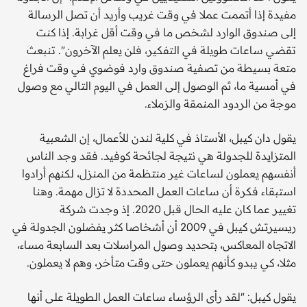
مفيدة إذا أتممت عملا في وقت غريب وأريد أن تصل الرسالة
إلى صندوق الوارد لشخص ما في وقت أقل غرابة. إذا كنت
تقضي ساعات طويلة في التفكير، فلن يعلم الآخرون". تنبعث
متعة بسيطة من تصفية صندوق وارد فوضوي في وقت فراغ
في أمسية ما، ثم الوصول إلى العمل في اليوم التالي مع وصول
موجة من الردود المنمقة والزملاء.
يقول دان كيبل، الأستاذ في كلية لندن للأعمال، إن الشعبية
المتزايدة للجدولة هي نتيجة لجائحة كوفيد. فقد وجد الناس
أنفسهم يعملون لساعات غير منتظمة من المنزل، لكنهم أرادوا
استبقاء فكرة أن ساعات العمل المحددة لا تزال مهمة. وهنا
تغيير عما كان عليه الحال قبل 2020. إذ وجدت شركة
ريسيرتش كيبل في 2009 أن أشخاصا كثر يفضلون الجدولة في
الاتجاه المعاكس، بتحديد وصول المراسلات بعد السابعة مساء،
مثلا، كي يبدو كأنهم يعملون حتى وقت متأخر، وهم لا يعملون.
يقول كيبل: "لقد رأى الرؤساء ساعات العمل الطويلة على أنها