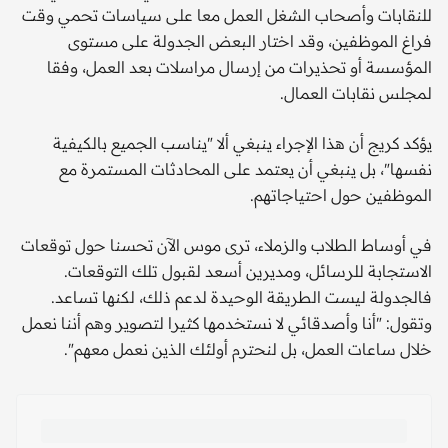
للنقابات وأصحاب الشغل العمل معا على سياسات تحمي وقت
فراغ الموظفين، وقد اختار البعض الجدولة على مستوى
المؤسسة أو تحذيرات من إرسال مراسلات بعد العمل، وفقا
لمجلس نقابات العمال.
يؤكد كريج أن هذا الإجراء ينبغي ألا "يناسب الجميع بالكيفية
نفسها"، بل ينبغي أن يعتمد على المحادثات المستمرة مع
الموظفين حول احتياجاتهم.
في أوساط الطلاب والزملاء، ترى موس الآن تحسنا حول توقعات
الاستجابة للرسائل، ومديرين أسعد لقبول تلك التوقعات.
فالجدولة ليست الطريقة الوحيدة لدعم ذلك، لكنها تساعد.
وتقول: "أنا وأصدقائي لا نستخدمها كثيرا لتصوير وهم أننا نعمل
خلال ساعات العمل، بل لنحترم أولئك الذين نعمل معهم".