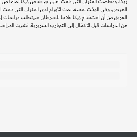
زيكا. وتخلصت الفئران التي تلقت أعلى جرعة من زيكا تماما من الأو
الفريق من أن استخدام زيكا علاجا للسرطان سيتطلب دراسات إضافي
من الدراسات قبل الانتقال إلى التجارب السريرية. نشرت الدرا