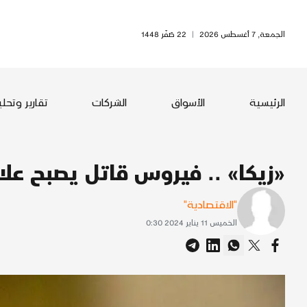
الجمعة, 7 أغسطس 2026
|
22 صَفَر 1448
الرئيسية
الأسواق
الشركات
تقارير وتحل
«زيكا» .. فيروس قاتل يصبح علا
"الاقتصادية"
الخميس 11 يناير 2024 0:30