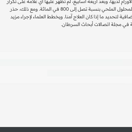
رام لديها، وبعد أربعة أسابيع، لم تظهر عليها أي علامة على تكرار
المرض. وفي الوقت نفسه، نمت الأورام لدى الفئران التي تلقت المحلول الملحي بنسبة تصل إلى 800 في المائة. ومع ذلك، حذر
ة لتحديد ما إذا كان العلاج آمنا. ويخطط العلماء لإجراء مزيد
سة في مجلة اتصالات أبحاث السرطان.