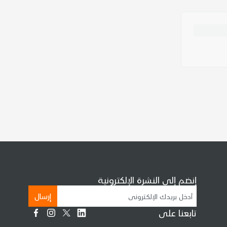
إنضم إلى النشرة الإلكترونية
إرسال
تابعنا على