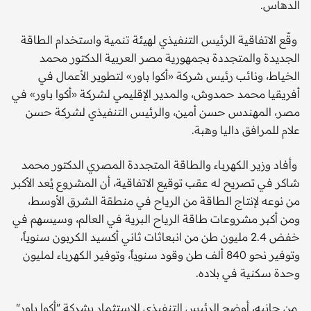
الدهاس.
وقّع الاتفاقية الرئيس التنفيذي لهيئة تنمية واستخدام الطاقة
الجديدة والمتجددة بجمهورية مصر العربية الدكتور محمد
الخياط، ونائب رئيس شركة «أكوا باور» لتطوير الأعمال في
أفريقيا محمد حمدوش، والمدير الإقليمي لشركة «أكوا باور» في
مصر، المهندس حسن أمين، والرئيس التنفيذي لشركة حسن
علام للمرافق داليا وهبة.
وأفاد وزير الكهرباء والطاقة المتجددة المصري الدكتور محمد
شاكر في تصريح له عقب توقيع الاتفاقية، أن المشروع يُعد الأكبر
من نوعه لإنتاج الطاقة من الرياح في منطقة الشرق الأوسط،
ومن أكبر مشروعات طاقة الرياح البرية في العالم، وسيسهم في
خفض 2.4 مليون طن من انبعاثات ثاني أكسيد الكربون سنوياً،
وتوفير نحو 840 ألف طن وقود سنوياً، وتوفير الكهرباء لمليون
وحدة سكنية في بلاده.
من جانبه، أوضح الرئيس التنفيذي للاستثمار بشركة "أكوا باور"