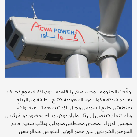
وقّعت الحكومة المصرية، في القاهرة اليوم، اتفاقية مع تحالف
بقيادة شركة «أكوا باور» السعودية لإنتاج الطاقة من الرياح،
بمنطقتي خليج السويس وجبل الزيت بسعة 1.1 غيغا وات،
وباستثمارات تصل إلى 1.5 مليار دولار، وذلك بحضور دولة رئيس
مجلس الوزراء المصري مصطفى مدبولي، ونائب سفير خادم
الحرمين الشريفين لدى مصر الوزير المفوض عبدالرحمن