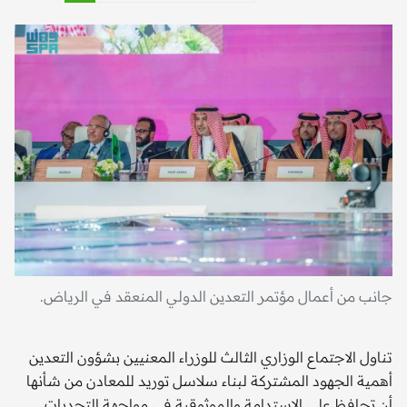
جانب من أعمال مؤتمر التعدين الدولي المنعقد في الرياض.
تناول الاجتماع الوزاري الثالث للوزراء المعنيين بشؤون التعدين
أهمية الجهود المشتركة لبناء سلاسل توريد للمعادن من شأنها
أن تحافظ على الاستدامة والموثوقية في مواجهة التحديات