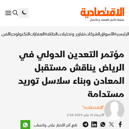
الرئيسية
الأسواق
الشركات
تقارير وتحليلات
الطاقة
العقارات
التكنولوجيا
الفن ا
مؤتمر التعدين الدولي في
الرياض يناقش مستقبل
المعادن وبناء سلاسل توريد
مستدامة
"الاقتصادية"
الأربعاء 10 يناير 2024 2:56
تابع آخر الأخبار على واتساب