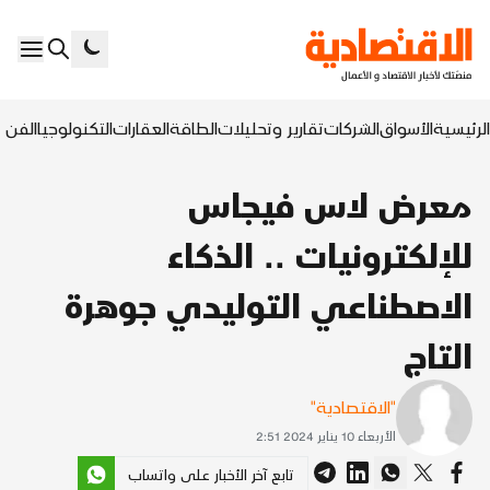
الرئيسية
الأسواق
الشركات
تقارير وتحليلات
الطاقة
العقارات
التكنولوجيا
الفن ا
معرض لاس فيجاس
للإلكترونيات .. الذكاء
الاصطناعي التوليدي جوهرة
التاج
"الاقتصادية"
الأربعاء 10 يناير 2024 2:51
تابع آخر الأخبار على واتساب