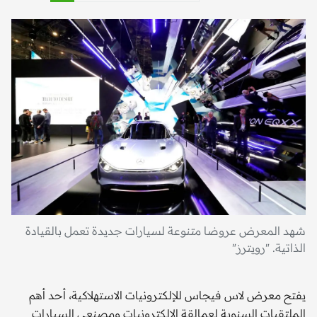
شهد المعرض عروضا متنوعة لسيارات جديدة تعمل بالقيادة
الذاتية. "رويترز"
يفتح معرض لاس فيجاس للإلكترونيات الاستهلاكية، أحد أهم
الملتقيات السنوية لعمالقة الإلكترونيات ومصنعي السيارات