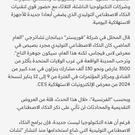
وشركات التكنولوجيا الناشئة، الثلاثاء مع حضور قوي لتقنيات
الذكاء الاصطناعي التوليدي الذي يضفي أبعادا جديدة للأجهزة
الاستهلاكية اليومية.
قال المحلل في شركة "فوريستر" ديبانجان تشاترجي "العام
الماضي، كان الذكاء الاصطناعي التوليدي مجرد بصيص في
معرض لاس فيجاس، لكنه هذا العام، سيكون جوهرة التاج".
وترحب المدينة الواقعة في غرب الولايات المتحدة بأكثر من
3500 عارض ونحو 130 ألف مشارك ينزلون في عدد كبير من
الفنادق ومراكز المؤتمرات في الفترة من 9 إلى 12 يناير لنسخة
2024 من معرض الإلكترونيات الاستهلاكية CES.
وبحسب "الفرنسية"، خلال هذا الحدث، قلة من العروض
التقديمية والمحادثات لن تأتي على ذكر الذكاء الاصطناعي.
فرغم أن هذه التكنولوجيا ليست جديدة، فإن برامج الذكاء
الاصطناعي التوليدية التي شاع استخدامها منذ انتشار "تشات