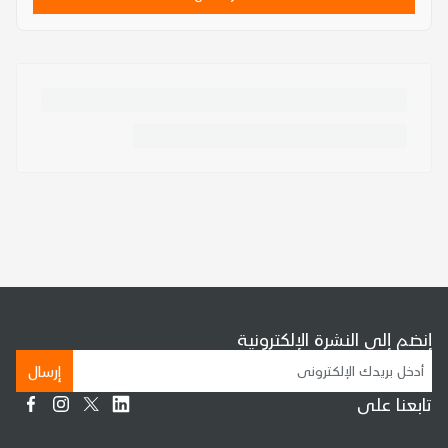
إنضم إلى النشرة الإلكترونية
إرسال
تابعنا على