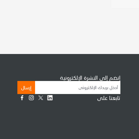
إنضم إلى النشرة الإلكترونية
إرسال
تابعنا على