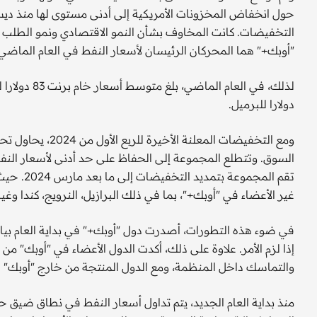
التخفيضات. كانت المخاوف بشأن النمو الاقتصادي ونمو الطلب عل
"أوبك+" هما المحركان الرئيسان لأسعار النفط في العام الماضي.
دولارا للبرميل.
ومع التخفيضات الم
السوق. وتتطلع المجموعة إلى الحفاظ على حد أدنى لأسعار النفط، 
تقم المجم
غير الأعضاء في "أوبك+"، بما في ذلك البرازيل، النرويج، كندا وغيا
في ضوء هذه التطورات، أصدرت دول "أوبك+" في بداية العام بيان
إذا لزم الأمر. علاوة على ذلك، أكدت الدول الأعضاء في "أوبك" من
والتماسك داخل المنظمة، ومع الدول المنتجة من خارج "أوبك" ال
منذ بداية العام الجديد، يتم تداول أسعار النفط في نطاق ضيق 