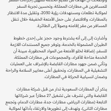
للمسافرين في مطارات المملكة، وتحسين تجربة السفر
لمواكبة تطلعات ومستهدفات رؤية 2030، وتقليل مدة الانتظار
بالمطارات، والاقتصار على حمل الأمتعة الخفيفة خلال تنقل
المسافر من مقر إقامته وصولاً إلى الطائرة.
وأشارت إلى إلى أنه يشترط وجود حجز على إحدى خطوط
الطيران المشمولة بالخدمة، وتوفر جميع المستندات اللازمة
للسفر، إضافة لخلو الأمتعة من المواد المحظورة، مبينة أن
الخدمة متاحة للأفراد، والمجموعات في مطارات المملكة،
وتأتي ضمن جهود مطارات القابضة بالإشراف على العمليات
التشغيلية في المطارات، وتحقيق أعلى معايير السلامة والراحة
وضمان انسيابية الحركة في المطارات.
يذكر أن المطارات السعودية تدار من قبل شركة مطارات
القابضة والتي تشرف على تشغيل 27 مطاراً عبر شركاتها
التابعة (مطارات الرياض، مطارات جدة، مطارات الدمام، وتجمع
مطارات الثاني)، وتهدف إلى تطويرها والارتقاء بأدائها لمواكبة