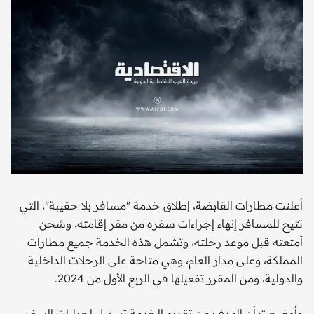
أعلنت مطارات القابضة، إطلاق خدمة "مسافر بلا حقيبة"، التي
تتيح للمسافر إنهاء إجراءات سفره من مقر إقامته، وشحن
أمتعته قبل موعد رحلته، وتشمل هذه الخدمة جميع مطارات
المملكة، وعلى مدار العام، وهي متاحة على الرحلات الداخلية
والدولية، ومن المقرر تفعيلها في الربع الأول من 2024.
وأوضحت أن الهدف من تقديم الخدمة تسهيل إجراءات السفر