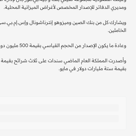
ومديري الدفاتر للإصدار المخصص لأغراض الميزانية المحلية.
ويشارك كل من بنك الصين وميزوهو إنترناشونال وإس.إم.بي.سي ن
الخاملين.
وعادة ما يكون الإصدار من الحجم القياسي بقيمة 500 مليون دولار على الأقل.
وأصدرت المملكة العام الماضي سندات على ثلاث شرائح بقيمة إج
بقيمة ستة مليارات دولار في مايو.