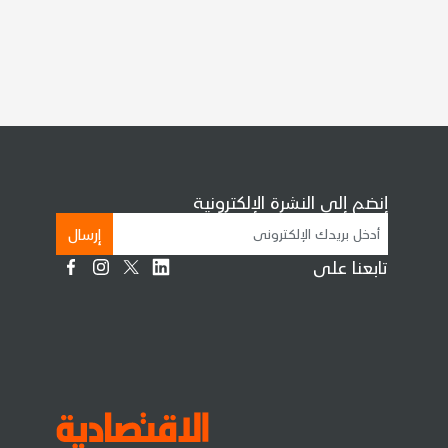
إنضم إلى النشرة الإلكترونية
إرسال
تابعنا على