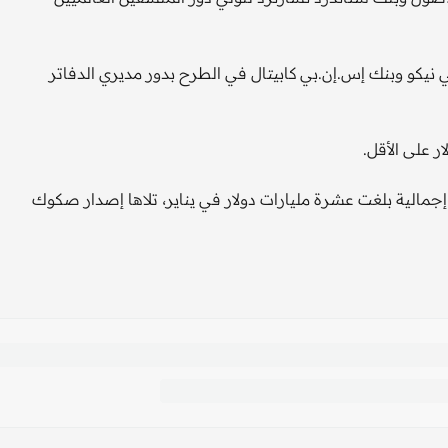
يكو وبنك إس.إن.بي كابيتال في الطرح بدور مديري الدفاتر
مالية بلغت عشرة مليارات دولار في يناير، تلاها إصدار صكوك