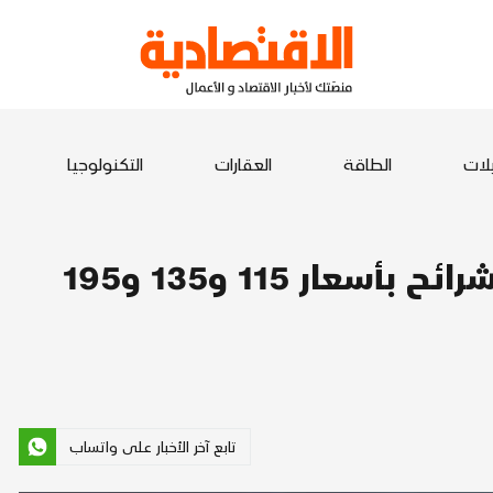
يلات
الطاقة
العقارات
التكنولوجيا
السعودية تبيع سندات على 3 شرائح بأسعار 115 و135 و195
تابع آخر الأخبار على واتساب