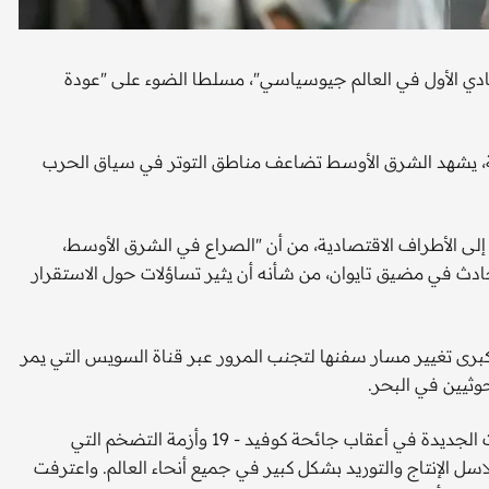
صادي الأول في العالم جيوسياسي"، مسلطا الضوء على "عودة
نية، يشهد الشرق الأوسط تضاعف مناطق التوتر في سياق الحرب
 إلى الأطراف الاقتصادية، من أن "الصراع في الشرق الأوسط،
 حادث في مضيق تايوان، من شأنه أن يثير تساؤلات حول الاستقرار
ى تغيير مسار سفنها لتجنب المرور عبر قناة السويس التي يمر
يضاف إلى ذلك التوترات بين الصين وتايوان. وتأتي هذه التحديات الجديدة في أعقاب جائحة كوفيد - 19 وأزمة التضخم التي
ل الإنتاج والتوريد بشكل كبير في جميع أنحاء العالم. واعترفت