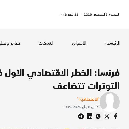
الجمعة, 7 أغسطس 2026
|
22 صَفَر 1448
الرئيسية
الأسواق
الشركات
تقارير وتحل
فرنسا: الخطر الاقتصادي الأول
التوترات تتضاعف
"الاقتصادية"
الاثنين 8 يناير 2024 21:24