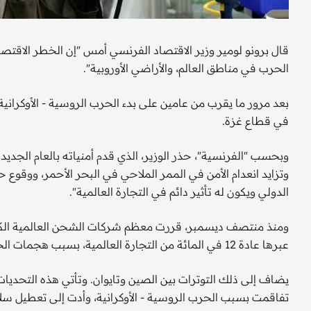
قال برونو لومير وزير الاقتصاد الفرنسي أمس "إن الخطر الاقت
الحرب في مناطق العالم، والأراضي الأوروبية".
بعد مرور ما يقرب من عامين على بدء الحرب الروسية - الأوكرا
في قطاع غزة.
وبحسب "الفرنسية"، حذر الوزير، الذي قدم أمنياته بالعام الجديد
وتزايد انعدام الأمن في الممر الملاحي في البحر الأحمر، ووقوع
الدولي ويكون له تأثير دائم في التجارة العالمية".
ومنذ منتصف ديسمبر، قررت معظم شركات الشحن العالمية الكبر
عبرها عادة 12 في المائة من التجارة العالمية، بسبب هجمات الحوثيين في البحر.
تفاقمت بسبب الحرب الروسية - الأوكرانية، وأدت إلى تعطيل سلاس