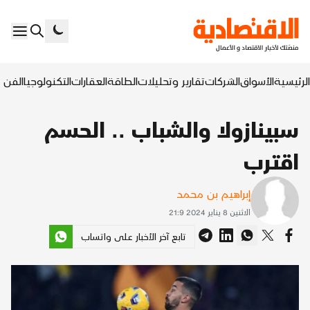
الرئيسية
الأسواق
الشركات
تقارير وتحليلات
الطاقة
العقارات
التكنولوجيا
الفن ا
سبينازولا والشباب .. الحسم
اقترب
إبراهيم بن محمد
الاثنين 8 يناير 2024 21:9
تابع آخر الأخبار على واتساب