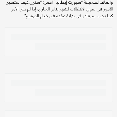
وأضاف لصحيفة "سبورت إيطاليا" أمس: "سنرى كيف ستسير
الأمور في سوق الانتقالات لشهر يناير الجاري، إذا لم يكن الأمر
كما يجب، سيغادر في نهاية عقده في ختام الموسم".