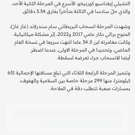
التشيلي إيغناسيو كورنيخو، الأسرع في المرحلة الثانية الأحد،
والذي حلّ سادسا في الثالثة متأخراً بفارق 3.34 دقائق.
وشهدت المرحلة انسحاب البريطاني سام سندرلاند (غاز غاز)،
المتوج برالي دكار عامي 2017 و2022، إثر مشكلة ميكانيكية.
وكانت مغامرته ابن الـ 34 عاما انتهت سريعا في نسخة العام
الماضي، وتحديدا في المرحلة الاولى، عندما اضطر
أيضا للانسحاب جراء تعرضه لسقطة.
وتتميز المرحلة الرابعة الثلاثاء التي تبلغ مسافتها الإجمالية 631
كيلومترا، منها 299 مرحلة خاصة بين السلامية والهفوف،
بمسارات صعبة تتطلب دقة في الملاحة.