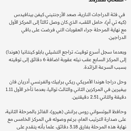
في فئة الدراجات النارية، صعد الأرجنتيني كيفن بينافيدس
(كيه تي أم)، حامل اللقب، الذي كان وصل ثالثاً إلى المركز الأول
مع نهاية المرحلة جراء العقوبات التي فرضت على باقي
الدراجين.
وبعدما سجل أسرع توقيت، تراجع التشيلي بابلو كينتانيا (هوندا)
إلى المركز السابع عقب نيله عقوبة اضافة 6 دقائق إلى توقيته
بسبب السرعة الزائدة.
وحل دراجا هوندا الأمريكي ريكي برابيك والفرنسي أدريان فان
بيفيرين في المركزين الثاني والثالث تواليا، بعدما تأخر الأول 1.11
دقيقة والثاني 2.51 دقيقتين.
وحافظ البوتسواني روس برانش (هيرو)، الفائز بالمرحلة الثانية،
على صدارة الترتيب العام، برغم وصوله في المركز الخامس مع
نهاية هذه المرحلة بفارق 3.18 دقائق، علما بأنه يتقدم على