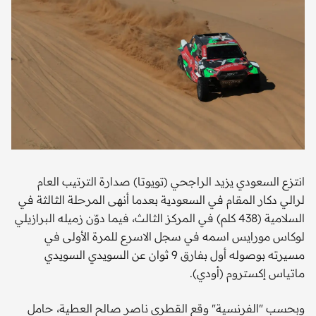
انتزع السعودي يزيد الراجحي (تويوتا) صدارة الترتيب العام
لرالي دكار المقام في السعودية بعدما أنهى المرحلة الثالثة في
السلامية (438 كلم) في المركز الثالث، فيما دوّن زميله البرازيلي
لوكاس مورايس اسمه في سجل الاسرع للمرة الأولى في
مسيرته بوصوله أول بفارق 9 ثوان عن السويدي السويدي
ماتياس إكستروم (أودي).
وبحسب "الفرنسية" وقع القطري ناصر صالح العطية، حامل