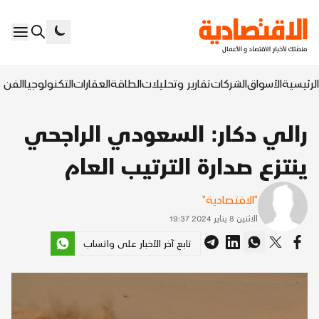
الرئيسية
الأسواق
الشركات
تقارير وتحليلات
الطاقة
العقارات
التكنولوجيا
الفن ا
رالي دكار: السعودي الراجحي
ينتزع صدارة الترتيب العام
"الاقتصادية"
الاثنين 8 يناير 2024 19:37
تابع آخر الأخبار على واتساب