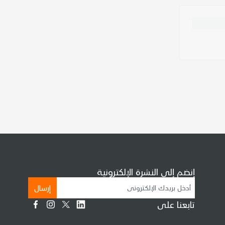
إنضم إلى النشرة الإلكترونية
إرسال
تابعنا على