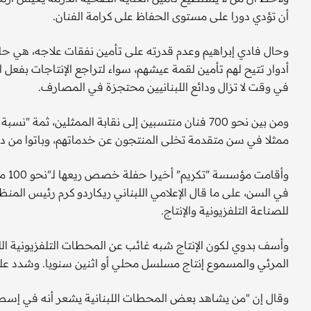
أن تؤدي دورا على مستوى الحفاظ على كرامة الفنان.
وحال فادي إبراهيم وعدم قدرته على تأمين نفقات علاجه، هي حا
أدوار تتيح لهم تأمين لقمة عيشهم، سواء لتراجع الإنتاجات بفعل 
في وقت لا تزال ودائع اللبنانيين محتجزة في المصارف.
ممثلا في سن متقدمة تخلى المنتجون عن خدماتهم، وباتوا من د
وأق
في السن، على ما قال الإعلامي اللبناني ريكاردو كرم رئيس المنظ
للصناعة التلفزيونية والإنتاج.
وأسف بدوي لكون الإنتاج شبه غائب عن المحطات التلفزيونية اللبنا
المرئي والمسموع إنتاج مسلسل محلي أو اثنين سنويا. وشدد على
وقال إن "من يشاهد بعض المحطات اللبنانية يشعر أنه في إسطنب