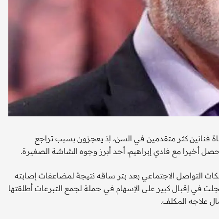
ناة فنانين كثر متقدمين في السن، إذ يعجزون بسبب تراجع
صل أخيرا مع فادي إبراهيم، أحد أبرز وجوه الشاشة الصغيرة.
كات التواصل الاجتماعي بعد بتر ساقه نتيجة لمضاعفات إصابته
ت في إقبال كبير على الإسهام في حملة لجمع التبرعات أطلقتها
مال علاجه المكلف.