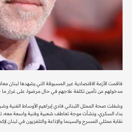
فاقمت الأزمة الاقتصادية غير المسبوقة التي يشهدها لبنان معا
مدخولهم عن تأمين تكلفة علاجهم في حال مرضوا، على غرار ما ح
وشغلت صحة الممثل اللبناني فادي إبراهيم الأوساط الفنية وشب
بداء السكري، ونشأت موجة تعاطف شعبية وفنية واسعة معه، تجل
نقابة ممثلي المسرح والسينما والإذاعة والتلفزيون في لبنان لإك