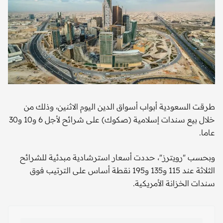
طرقت السعودية أبواب أسواق الدين اليوم الاثنين، وذلك من
خلال بيع سندات إسلامية (صكوك) على شرائح لأجل 6 و10 و30
عاما.
وبحسب "رويترز"، حددت أسعار استرشادية مبدئية للشرائح
الثلاثة عند 115 و135 و195 نقطة أساس على الترتيب فوق
سندات الخزانة الأمريكية.