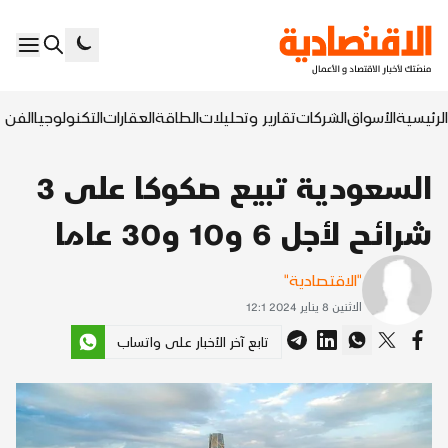
الرئيسية
الأسواق
الشركات
تقارير وتحليلات
الطاقة
العقارات
التكنولوجيا
الفن ا
السعودية تبيع صكوكا على 3
شرائح لأجل 6 و10 و30 عاما
"الاقتصادية"
الاثنين 8 يناير 2024 12:1
تابع آخر الأخبار على واتساب