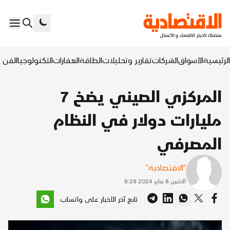
الرئيسية
الأسواق
الشركات
تقارير وتحليلات
الطاقة
العقارات
التكنولوجيا
الفن ا
المركزي الصيني يضخ 7
مليارات دولار في النظام
المصرفي
"الاقتصادية"
الاثنين 8 يناير 2024 8:29
تابع آخر الأخبار على واتساب