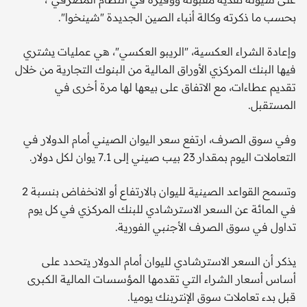
بحسب ما ذكرته وكالة أنباء الصين الجديدة "شينخوا".
وإعادة الشراء العكسية، "الريبو العكسي"، هي عمليات يشتري
فيها البنك المركزي الأوراق المالية من البنوك التجارية من خلال
تقديم عطاءات، مع الاتفاق على بيعها لها مرة أخرى في
المستقبل.
وفي سوق الصرف، ارتفع سعر اليوان الصيني أمام الدولار في
التعاملات اليوم بمقدار 23 بيب صيني إلى 7.1 يوان لكل دولار.
وتسمح القواعد الصينية لليوان بالارتفاع أو الانخفاض بنسبة 2
في المائة عن السعر الاسترشادي للبنك المركزي في كل يوم
تداول في سوق الصرف الأجنبي الفورية.
يذكر أن السعر الاسترشادي لليوان أمام الدولار يتحدد على
أساس أسعار الشراء التي تقدمها المؤسسات المالية الكبرى
قبل بدء تعاملات سوق الإنتربنك يوميا.