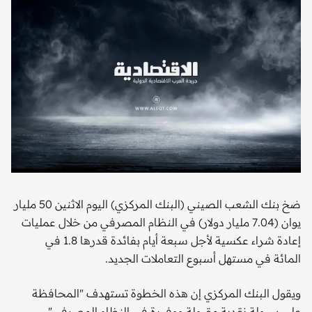
ضخ بنك الشعب الصيني (البنك المركزي) اليوم الاثنين 50 مليار
يوان (7.04 مليار دولار) في النظام المصرفي من خلال عمليات
إعادة شراء عكسية لأجل سبعة أيام بفائدة قدرها 1.8 في
المائة في مستهل أسبوع التعاملات الجديد.
ويقول البنك المركزي إن هذه الخطوة تستهدف "المحافظة
على سيولة نقدية مقبولة ووفيرة في النظام المصرفي"،