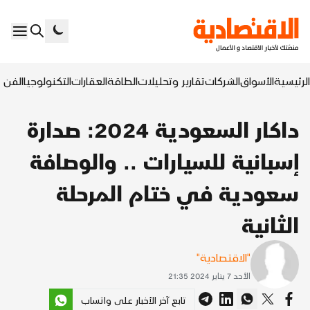
الرئيسية
الأسواق
الشركات
تقارير وتحليلات
الطاقة
العقارات
التكنولوجيا
الفن ا
داكار السعودية 2024: صدارة
إسبانية للسيارات .. والوصافة
سعودية في ختام المرحلة
الثانية
"الاقتصادية"
الأحد 7 يناير 2024 21:35
تابع آخر الأخبار على واتساب