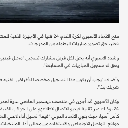
قطر، حق تصوير مباريات البطولة من المدرجات.
وشدد الآسيوي أنه يحق لكل فريق مشارك تسجيل "محلل فيديو"،
يحق له تسجيل المباريات في المسابقة".
وأضاف "يجب أن يكون هذا التسجيل مخصصا للأغراض الفنية فقط،
شريك بث".
وكان الآسيوي قد أجرى في منتصف ديسمبر الماضي ندوة لمدربي ال
24، وذلك عبر تقنية فيديو الاتصال لاطلاعهم على الجوانب الفن
كأس آسيا، حيث ينوي الاتحاد الدولي "فيفا" تحليل أداء لاعبي ال
مواقع التواصل الاجتماعي والاستفادة من محللي أداء المنتخبات.