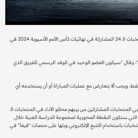
منح الاتحاد الآسيوي لكرة القدم، 24 فنيا في الأجهزة الفنية للمنتخبات الـ 24 المشاركة في نهائيات كأس الأمم الآسيوية 2024 في
 وقال "سيكون العضو الوحيد في الوفد الرسمي للفريق الذي
 ويجب ألا يتعارض مع عمليات المباراة أو أن يستخدمه أي
منتخبات المشاركين من بينهم محللو الأداء في المنتخبات الـ
ية التي ستكون النقطة المحورية لمجموعة الدراسة الفنية خلال
منتخبات باستخدام التتبع الإلكتروني وبثها على منصات "فيفا" في