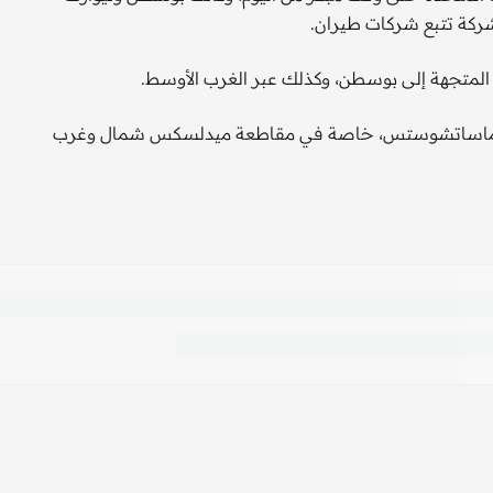
شركة تتبع شركات طيران.
المتجهة إلى بوسطن، وكذلك عبر الغرب الأوسط.
ألفا و800 عميل بدون كهرباء في ماساتشوستس، خاصة في مقاطعة ميدلسكس شمال وغرب