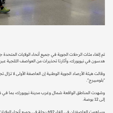
تم إلغاء مئات الرحلات الجوية في جميع أنحاء الولايات المتحدة 
هدسون في نيويورك، وأثارتا تحذيرات من العواصف الثلجية عبر 
وقالت هيئة الأرصاد الجوية الوطنية إن العاصفة الأولى لا تزال تج
"بلومبيرج".
إلى 12 بوصة.
وساهمت العاصفتان في إلغاء 692 رحلة ف