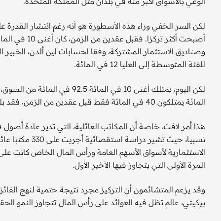
الوعي بالأسواق أكبر منه في بلدان مثل المملكة المتحدة.
لكن السر الخفي وراء هذه الأسطورة هو أنه رغم انتشار القدرة ع
للفئة المتوسطة إلى العليا 12 في المائة.
المائة يمتلكون 40 في المائة فقط قبل عقدين من الزمن، فقد بلغت حصتهم 54 في المائة في أحدث البيانات من 2022.
هذا أمر لافت، خاصة أن المكاتب العائلية، التي تدير عادة أصول 
نسبيا، حيث تشير
المرة الأولى التي يتجاوز فيها الأخير الأول.
وقد يزعم المتشائمون أن التركيز مجرد نتيجة حتمية لنهج الفائز
بيكيتي، عالم تظل فيه العوائد على رأس المال تتجاوز النمو الحقي