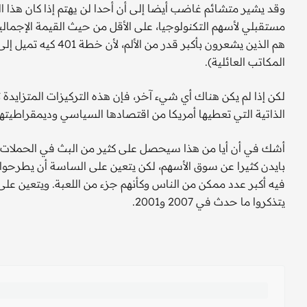
وقد يشير متشائم غاضب أيضا إلى أن أحدا لن يهتم إذا كان هذا النم
مستقبلي لأسهم التكنولوجيا، على الأقل من حيث القيمة الإجمالية
هم الذين يشعرون بأكب
المكاتب العائلية).
لكن إذا لم يكن هناك أي شيء آخر، فإن هذه التركيزات المتزايدة
الذاتية التي تعطيها أمريكا من اقتصادها السياسي وديمقراطيتها 
بايدن كثيرا عن سوق الأسهم، لكن يتعين على الساسة أن يطرحوا أ
فيه أكبر عدد ممكن من الناس وكأنهم جزء من اللعبة. ويتعين على
يتذكروا ما حدث في 2007 و2001.