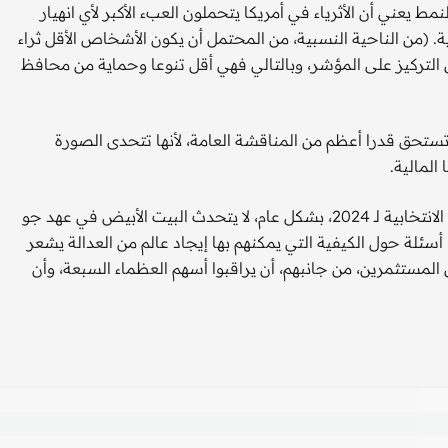
ط يعني أن الأثرياء في أمريكا يتحملون العبء الأكبر لأي انهيار
. (من الناحية النسبية، من المحتمل أن يكون الأشخاص الأقل ثراء
ر قدر من الألم، لأن خطة 401 كيه تميل إلى التركيز على المؤشر، وبالتالي فهي أقل تنوعا وحماية من محافظ
 تستحق قدرا أعظم من المناقشة العامة، لأنها تتحدى الصورة
المالية.
أشك في أن أيا من هذا سيحصل على كثير من البث في الحملات الانتخابية لـ 2024، بشكل عام، لا يتحدث البيت الأبيض في عهد جو
سئلة حول الكيفية التي يمكنهم بها إيجاد عالم من العدالة يشعر
 المستثمرين، من جانبهم، أن يراقبوا أسهم العظماء السبعة، وأن