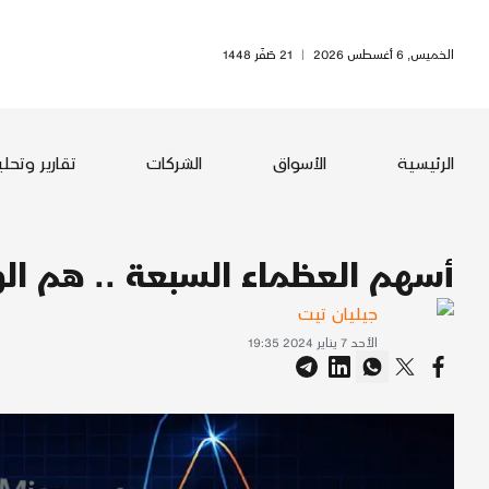
الخميس, 6 أغسطس 2026
|
21 صَفَر 1448
الرئيسية
الأسواق
الشركات
تقارير وتحل
أسهم العظماء السبعة .. هم الول
جيليان تيت
الأحد 7 يناير 2024 19:35