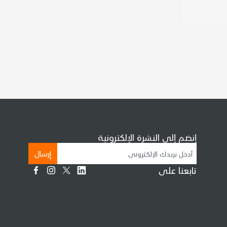
إنضم إلى النشرة الإلكترونية
إرسال
تابعنا على