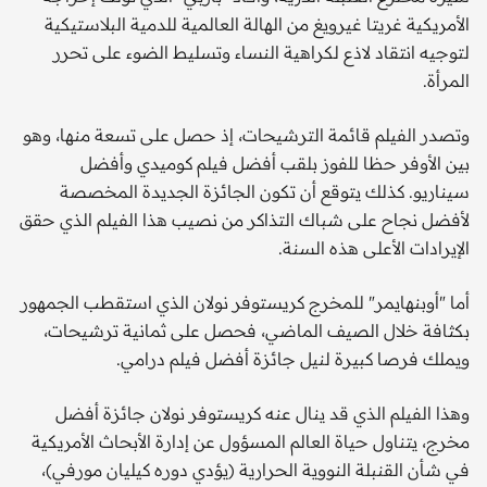
الأمريكية غريتا غيرويغ من الهالة العالمية للدمية البلاستيكية
لتوجيه انتقاد لاذع لكراهية النساء وتسليط الضوء على تحرر
المرأة.
وتصدر الفيلم قائمة الترشيحات، إذ حصل على تسعة منها، وهو
بين الأوفر حظا للفوز بلقب أفضل فيلم كوميدي وأفضل
سيناريو. كذلك يتوقع أن تكون الجائزة الجديدة المخصصة
لأفضل نجاح على شباك التذاكر من نصيب هذا الفيلم الذي حقق
الإيرادات الأعلى هذه السنة.
أما "أوبنهايمر" للمخرج كريستوفر نولان الذي استقطب الجمهور
بكثافة خلال الصيف الماضي، فحصل على ثمانية ترشيحات،
ويملك فرصا كبيرة لنيل جائزة أفضل فيلم درامي.
وهذا الفيلم الذي قد ينال عنه كريستوفر نولان جائزة أفضل
مخرج، يتناول حياة العالم المسؤول عن إدارة الأبحاث الأمريكية
في شأن القنبلة النووية الحرارية (يؤدي دوره كيليان مورفي)،