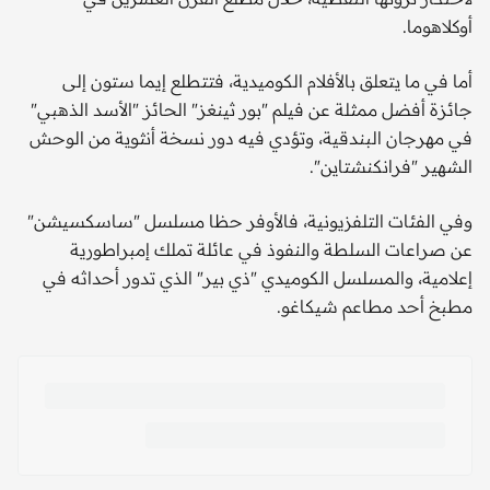
أوكلاهوما.
أما في ما يتعلق بالأفلام الكوميدية، فتتطلع إيما ستون إلى
جائزة أفضل ممثلة عن فيلم "بور ثينغز" الحائز "الأسد الذهبي"
في مهرجان البندقية، وتؤدي فيه دور نسخة أنثوية من الوحش
الشهير "فرانكنشتاين".
وفي الفئات التلفزيونية، فالأوفر حظا مسلسل "ساسكسيشن"
عن صراعات السلطة والنفوذ في عائلة تملك إمبراطورية
إعلامية، والمسلسل الكوميدي "ذي بير" الذي تدور أحداثه في
مطبخ أحد مطاعم شيكاغو.