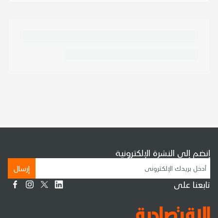
إنضم إلى النشرة الإلكترونية
إرسال
تابعنا على