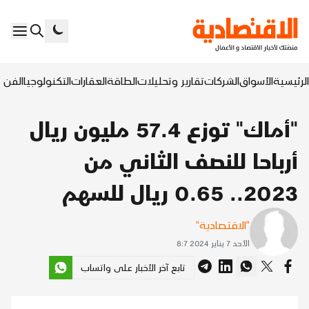
الرئيسية
الأسواق
الشركات
تقارير وتحليلات
الطاقة
العقارات
التكنولوجيا
الفن ا
"أماك" توزع 57.4 مليون ريال
أرباحا للنصف الثاني من
2023.. 0.65 ريال للسهم
"الاقتصادية"
الأحد 7 يناير 2024 8:7
تابع آخر الأخبار على واتساب