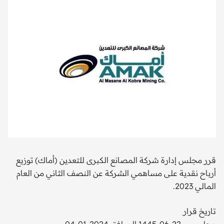
قرر مجلس إدارة شركة المصانع الكبرى للتعدين (أماك) توزيع
أرباح نقدية على مساهمي الشركة عن النصف الثاني من العام
المالي 2023.
تاريخ قرار
مجلس
1445-06-22 الموافق 2024-01-04