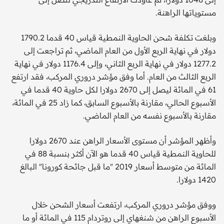
مستوياتها الراهنة.
وبلغت تكلفة شحن الحاوية النمطية قياس 40 قدما 1790.2
دولار في نهاية الربع الأول من العام الماضي، ثم تراجعت إلى
1277.2 دولار في نهاية الربع الثاني، وإلى 1176.4 دولار في نهاية
الربع الثالث من العام. أما وفق مؤشر دروري المركب، فقد ارتفع
61 في المائة ليصل إلى 2670 دولارا لكل حاوية 40 قدما في
الأسبوع الحالي، مقارنة بالأسبوع السابق، كما زاد 25 في المائة،
مقارنة بالأسبوع نفسه من العام الماضي.
وأظهر المؤشر أن مستوى الأسعار الراهن عند 2670 دولارا
للحاوية النمطية قياس 40 قدما هو الآن أكثر بنسبة 88 في
المائة من متوسط أسعار 2019 "ما قبل جائحة كورونا" البالغ
1420 دولارا.
ووفق مؤشر دروري المركب، ارتفعت أسعار الشحن خلال
الأسبوع الراهن من شنغهاي إلى روتردام 115 في المائة أو ما