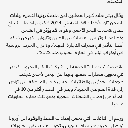
المتحدة.
وقال بيتر ساند كبير المحللين لدى منصة زينيتا لتقديم بيانات
الشحن "إن الأخطار الإضافية في 2024 تتضمن احتمال اتساع
نطاق هجمات البحر الأحمر، وهو ما قد يؤثر في الشحن،
وتصاعد التوتر في العلاقات بين الصين وتايوان الذي من شأنه
أيضا التأثير في ممرات التجارة المهمة. ولا تزال الحرب الروسية
في أوكرانيا تؤثر في تجارة الحبوب منذ 2022".
وانضمت "ميرسك" الجمعة إلى شركات النقل البحري الكبرى
في تحويل مسارات سفنها بعيدا عن البحر الأحمر لتجنب
هجمات الحوثيين والطائرات المسيرة في المنطقة التي تؤدي
إلى قناة السويس الحيوية. ويمر في المسار أكثر من 10 في
المائة من إجمالي الشحنات البحرية ونحو ثلث تجارة الحاويات
عالميا.
ورغم أن الناقلات التي تحمل إمدادات النفط والوقود إلى أوروبا
تواصل المرور عبر قناة السويس، تحول أغلب سفن الحاويات