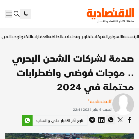
الرئيسية
الأسواق
الشركات
تقارير وتحليلات
الطاقة
العقارات
التكنولوجيا
الفن ا
صدمة لشركات الشحن البحري
.. موجات فوضى واضطرابات
محتملة في 2024
"الاقتصادية"
السبت 6 يناير 2024 22:41
تابع آخر الأخبار على واتساب