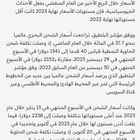
الأسعار خلال الربع الأخير من العام المنقضي بفعل الأحداث
الجيوسياسية، فإن مستويات الأسعار نهاية 2023 كانت أقل
مستوياتها نهاية 2022.
ووفق مؤشر البلطيق، تراجعت أسعار الشحن البحري عالميا
بنحو 37.7 في المائة خلال العام الماضي، إذ وصلت تكلفة شحن
الحاوية النمطية قياس 40 قدما إلى 1341 دولارا في الأسبوع
المنتهي في 29 ديسمبر 2023، مقارنة بـ2152 دولارا في الأسبوع
المنتهي في 30 ديسمبر من العام السابق 2022، وفق مؤشر
البلطيق الذي يرصد أسعار الشحن عالميا بين عديد من الخطوط
الرئيسة التي تمر عبر المحيط الهادئ والمحيط الأطلسي وعبر
قناة السويس.
وكانت أسعار الشحن في الأسبوع المنتهي في 13 يناير خلال عام
2023 عند أعلى مستوياتها بتكلفة وصلت إلى 2238 دولارا، فيما
بلغت أدنى مستوى لها خلال عام 2023 في أكتوبر وتحديدا في
الأسبوع المنتهي في 20 أكتوبر، إذ وصلت تكلفة شحن الحاوية
إلى 1048 دولارا، ثم عاودت الارتفاع التدريجي لتصل إلى