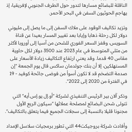
الناقلة للبضائع مسارها لتدور حول الطرف الجنوبي لإفريقيا، إذ
يهاجم الحوثيون السفن في البحر الأحمر.
وتزيد تكاليف الوقود على ملاك السفن إلى ما يصل إلى مليوني
دولار لكل رحلة ذهابا وإيابا بعد تغيير المسار بعيدا عن قناة
السويس، وقفز السعر الفوري للشحن من آسيا إلى أوروبا لأكثر
من مثلي المتوسط في عام 2023 عند 3500 دولار لكل حاوية
مقاس 40 قدما. وقد يعني ارتفاع التكاليف زيادة الأسعار على
المستهلكين، إلا أن بنك جولدمان ساكس قال يوم الجمعة "إن
صدمة التضخم قد لا تكون أسوأ من فوضى جائحة كوفيد - 19
في الفترة من 2020 إلى 2022".
وذكر آلان بير الرئيس التنفيذي لشركة "أو.إل يو.إس.أيه" التي
تتولى شحن البضائع لمصلحة عملائها "سيكون الربع الأول
مجنونا قليلا بالنسبة إلى سجلات الجميع فيما يتعلق بالتكاليف".
وأفادت شركة بروجيكت44 التي تطور برمجيات سلاسل الإمداد