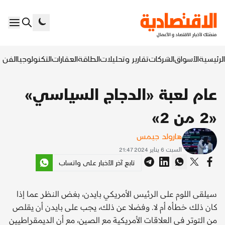
الرئيسية
الأسواق
الشركات
تقارير وتحليلات
الطاقة
العقارات
التكنولوجيا
الفن ا
عام لعبة «الدجاج السياسي»
«2 من 2»
هارولد جيمس
السبت 6 يناير 2024 21:47
تابع آخر الأخبار على واتساب
سيلقى اللوم على الرئيس الأمريكي بايدن، بغض النظر عما إذا
كان ذلك خطأه أم لا. وفضلا عن ذلك، يجب على بايدن أن يقلص
من التوتر في العلاقات الأمريكية مع الصين، مع أن الديمقراطيين