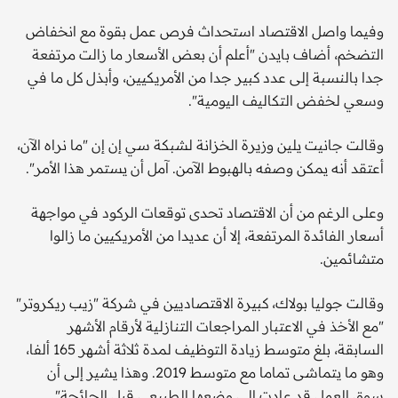
وفيما واصل الاقتصاد استحداث فرص عمل بقوة مع انخفاض
التضخم، أضاف بايدن "أعلم أن بعض الأسعار ما زالت مرتفعة
جدا بالنسبة إلى عدد كبير جدا من الأمريكيين، وأبذل كل ما في
وسعي لخفض التكاليف اليومية".
وقالت جانيت يلين وزيرة الخزانة لشبكة سي إن إن "ما نراه الآن،
أعتقد أنه يمكن وصفه بالهبوط الآمن. آمل أن يستمر هذا الأمر".
وعلى الرغم من أن الاقتصاد تحدى توقعات الركود في مواجهة
أسعار الفائدة المرتفعة، إلا أن عديدا من الأمريكيين ما زالوا
متشائمين.
وقالت جوليا بولاك، كبيرة الاقتصاديين في شركة "زيب ريكروتر"
"مع الأخذ في الاعتبار المراجعات التنازلية لأرقام الأشهر
السابقة، بلغ متوسط زيادة التوظيف لمدة ثلاثة أشهر 165 ألفا،
وهو ما يتماشى تماما مع متوسط 2019. وهذا يشير إلى أن
سوق العمل قد عادت إلى وضعها الطبيعي قبل الجائحة".