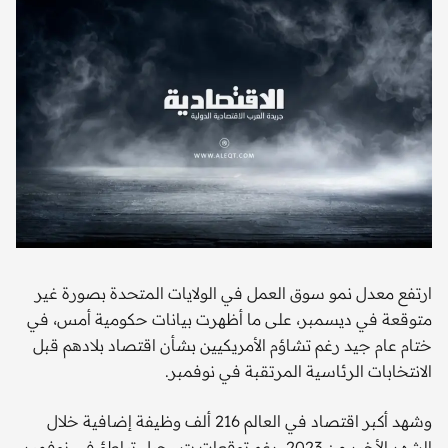
ارتفع معدل نمو سوق العمل في الولايات المتحدة بصورة غير
متوقعة في ديسمبر، على ما أظهرت بيانات حكومية أمس، في
ختام عام جيد رغم تشاؤم الأمريكيين بشأن اقتصاد بلادهم قبل
الانتخابات الرئاسية المرتقبة في نوفمبر.
وشهد أكبر اقتصاد في العالم 216 ألف وظيفة إضافية خلال
الشهر الأخير من 2023، رغم توقعات بتسجيل تباطؤ في نوفمبر،