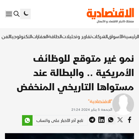
الرئيسية
الأسواق
الشركات
تقارير وتحليلات
الطاقة
العقارات
التكنولوجيا
الفن ا
نمو غير متوقع للوظائف
الأمريكية .. والبطالة عند
مستواها التاريخي المنخفض
"الاقتصادية"
الجمعة 5 يناير 2024 21:24
تابع آخر الأخبار على واتساب