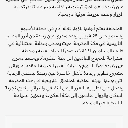
عين زبيدة و 6 مناطق ترفيهية وثقافية متنوعة، تثري تجربة
الزوار وتقدم عروضًا مرئية تاريخية.
المنطقة تفتح أبوابها للزوار ثلاثة أيام في عطلة الأسبوع
وتستمر حتى 28 فبراير. ويعد مجرى عين زبيدة من أبرز المعالم
التاريخية في مكة المكرمة، حيث يحظى بمكانة استثنائية في
قلوب المسلمين, إذ كانت مصدرًا للمياه العذبة ومحطة
استراحة للحجاج القادمين إلى مكة المكرمة. ويجسد مجرى
عين زبيدة رمزًا للتاريخ والتراث الغني للمدينة المقدسة، ويأتي
مشروع تطوير وإعادة تأهيل خاصرة عين زبيدة ليعكس الرعاية
التي توليها الهيئة الملكية للمناطق التاريخية في مكة المكرمة
وتعمل على تطويرها لتعزز الوعي الثقافي والتراثي وتثري تجربة
السكان والزوار القادمين إلى مكة المكرمة و تعزيز السياحة
التاريخية في المملكة.