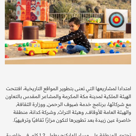
امتدادا لمشاريعها التي تعنى بتطوير المواقع التاريخية، افتتحت
الهيئة الملكية لمدينة مكة المكرمة والمشاعر المقدس بالتعاون
مع شركائها، برنامج خدمة ضيوف الرحمن, ووزارة الثقافة,
والهيئة العامة للأوقاف, وهيئة التراث, وشركة كدانة، منطقة
خاصرة عين زبيدة بعد تطويرها لتكون مزارًا ثقافيًا وترفيهيًا.
تحتوي المنطقة على مسار للهايكنج بطول 1.2 كلم في خاصرة