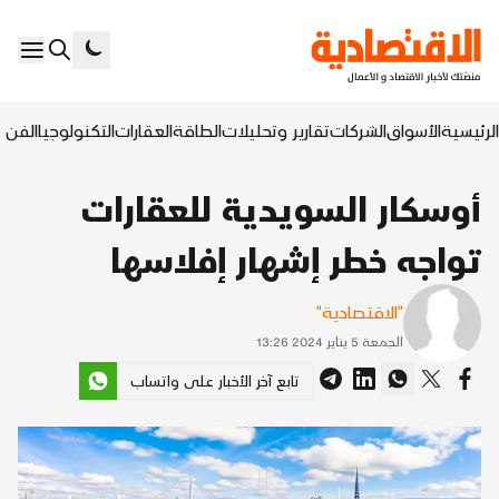
الرئيسية
الأسواق
الشركات
تقارير وتحليلات
الطاقة
العقارات
التكنولوجيا
الفن ا
أوسكار السويدية للعقارات
تواجه خطر إشهار إفلاسها
"الاقتصادية"
الجمعة 5 يناير 2024 13:26
تابع آخر الأخبار على واتساب