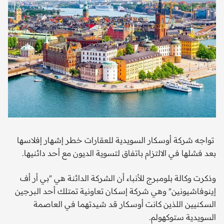
تواجه شركة أوسكار السويدية للعقارات خطر إشهار إفلاسها
بعد فشلها في الالتزام باتفاق لتسوية الديون مع أحد دائنيها.
وذكرت وكالة بلومبرج للأنباء أن الشركة الدائنة هي "بي أر أف
إينوفاشيونين" وهي شركة إسكان تعاونية تمتلك أحد البرجين
السكنيين اللذين كانت أوسكار قد شيدتهما في العاصمة
السويدية ستوكهولم.