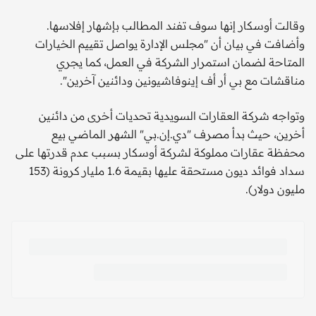
وقالت أوسكار إنها سوف تفند المطالب بإشهار إفلاسها.
وأضافت في بيان أن "مجلس الإدارة يواصل تقييم الخيارات
المتاحة لضمان استمرار الشركة في العمل، كما يجري
مناقشات مع بي أر أف إينوفاشيونين ودائنين آخرين".
وتواجه شركة العقارات السويدية تحديات أخرى من دائنين
أخرين، حيث بدأ مصرف "دي.إن.بي" الشهر الماضي بيع
محفظة عقارات مملوكة لشركة أوسكار بسبب عدم قدرتها على
سداد فوائد ديون مستحقة عليها بقيمة 1.6 مليار كرونة (153
مليون دولار).