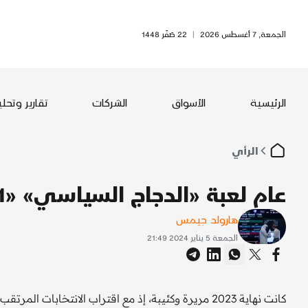
الجمعة, 7 أغسطس 2026
|
22 صَفَر 1448
الرئيسية
الأسواق
الشركات
تقارير وتحل
الرأي
عام لعبة «الدجاج السياسي» «1 من 2»
هارولد جيمس
الجمعة 5 يناير 2024 21:49