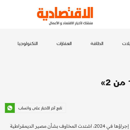
يلات
الطاقة
العقارات
التكنولوجيا
تابع آخر الأخبار على واتساب
كانت نهاية 2023 مريرة وكئيبة، إذ مع اقتراب الانتخابات المرتقب إجراؤها في 2024، اشتدت المخاوف بشأن مصير الديمقراطية