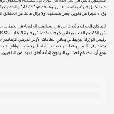
عليه خلال فترته رئاسته الأولى. وهدفه هو "الانتقام" والحكم بديك
يزداد عجزا عن تكوين جمل منطقية، ولا يزال غافلا عن الحقائق ال
لقد كان للخرف تأثير كارثي في المناصب الرفيعة في لحظات حاسم
رئيس الوزراء البريطاني يعاني العلامات الأولى لمرض ألزهايمر 
متقدم في السن. وهذا غير صحيح وظلم في حقه. والواقع أنه يظل 
ومع أن التضخم آخذ في التراجع، إلا أنه أقلق عديدا من الناخبين، 