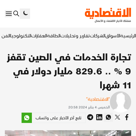
الرئيسية
الأسواق
الشركات
تقارير وتحليلات
الطاقة
العقارات
التكنولوجيا
الفن ا
تجارة الخدمات في الصين تقفز
9 % .. 829.6 مليار دولار في
11 شهرا
"الاقتصادية"
الخميس 4 يناير 2024 20:58
تابع آخر الأخبار على واتساب