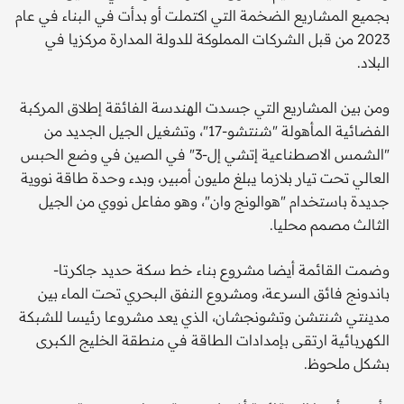
بجميع المشاريع الضخمة التي اكتملت أو بدأت في البناء في عام
2023 من قبل الشركات المملوكة للدولة المدارة مركزيا في
البلاد.
ومن بين المشاريع التي جسدت الهندسة الفائقة إطلاق المركبة
الفضائية المأهولة "شنتشو-17"، وتشغيل الجيل الجديد من
"الشمس الاصطناعية إتشي إل-3" في الصين في وضع الحبس
العالي تحت تيار بلازما يبلغ مليون أمبير، وبدء وحدة طاقة نووية
جديدة باستخدام "هوالونج وان"، وهو مفاعل نووي من الجيل
الثالث مصمم محليا.
وضمت القائمة أيضا مشروع بناء خط سكة حديد جاكرتا-
باندونج فائق السرعة، ومشروع النفق البحري تحت الماء بين
مدينتي شنتشن وتشونجشان، الذي يعد مشروعا رئيسا للشبكة
الكهربائية ارتقى بإمدادات الطاقة في منطقة الخليج الكبرى
بشكل ملحوظ.