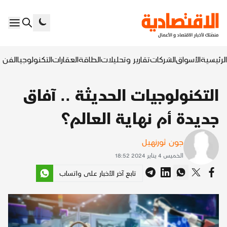
الرئيسية
الأسواق
الشركات
تقارير وتحليلات
الطاقة
العقارات
التكنولوجيا
الفن ا
التكنولوجيات الحديثة .. آفاق
جديدة أم نهاية العالم؟
جون ثورنهيل
الخميس 4 يناير 2024 18:52
تابع آخر الأخبار على واتساب