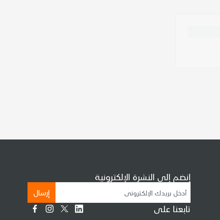
إنضم إلى النشرة الإلكترونية
إرسال
تابعنا على