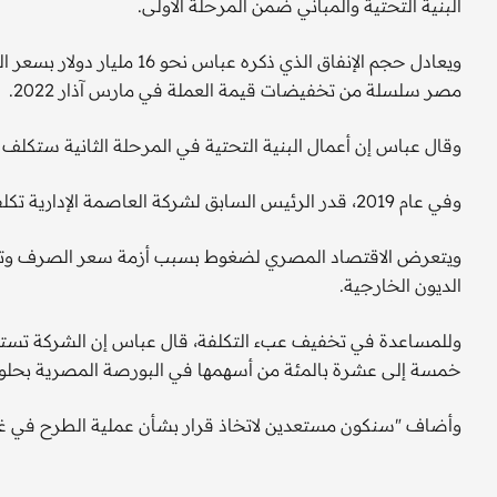
البنية التحتية والمباني ضمن المرحلة الأولى.
مصر سلسلة من تخفيضات قيمة العملة في مارس آذار 2022.
وقال عباس إن أعمال البنية التحتية في المرحلة الثانية ستكلف ما بين 250 إلى 300 مليار ج
وفي عام 2019، قدر الرئيس السابق لشركة العاصمة الإدارية تكلفة العاصمة الجديدة بنحو 58 مليار دولار.
ويتعرض الاقتصاد المصري لضغوط بسبب أزمة سعر الصرف وتراجع
الديون الخارجية.
خمسة إلى عشرة بالمئة من أسهمها في البورصة المصرية بحلول نهاي
وأضاف "سنكون مستعدين لاتخاذ قرار بشأن عملية الطرح في 