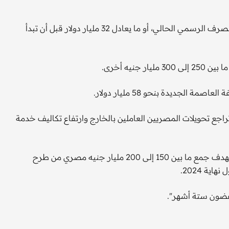
ويعادل حجم الإنفاق الذي ذكره عباس نحو 16 مليار دولار بسعر الصرف الرسمي الحالي، أو ما يعادل 32 مليار دولار قبل أن تبدأ
نيه أخرى.
 تحويلات المصريين العاملين بالخارج وارتفاع تكاليف خدمة
وللمساعدة في تخفيف عبء التكلفة، قال عباس إن الشركة تستهدف جمع ما بين 150 إلى 200 مليار جنيه مصري من طرح
ة 2024.
غضون ستة أشهر".