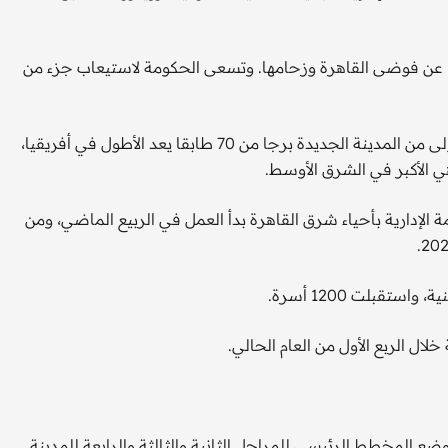
 عن فوضى القاهرة وزحامها. وتسعى الحكومة لاستيعاب جزء من
ورغم تباطؤ وتيرة الإنشاءات في الفترة الأخيرة، تضم المرحلة الأولى من المدينة الجديدة برجا من 70 طابقا يعد الأطول في أفريقيا،
 الأكبر في الشرق الأوسط.
لإدارية بأحياء شرق القاهرة بدأ العمل في الربيع الماضي، ومن
لال الربع الأول من العام الحالي.
 المخطط الرئيسي للمراحل الثانية والثالثة والرابعة للمدينة.