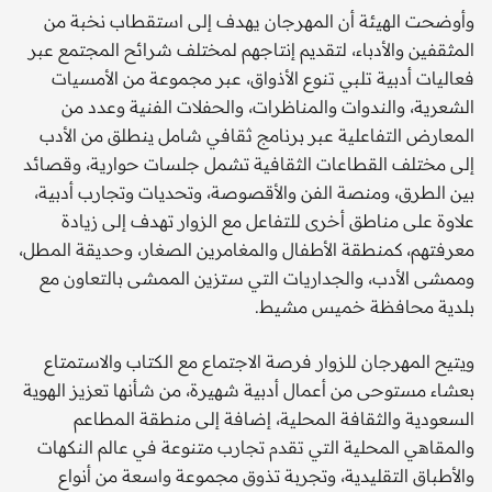
وأوضحت الهيئة أن المهرجان يهدف إلى استقطاب نخبة من
المثقفين والأدباء، لتقديم إنتاجهم لمختلف شرائح المجتمع عبر
فعاليات أدبية تلبي تنوع الأذواق، عبر مجموعة من الأمسيات
الشعرية، والندوات والمناظرات، والحفلات الفنية وعدد من
المعارض التفاعلية عبر برنامج ثقافي شامل ينطلق من الأدب
إلى مختلف القطاعات الثقافية تشمل جلسات حوارية، وقصائد
بين الطرق، ومنصة الفن والأقصوصة، وتحديات وتجارب أدبية،
علاوة على مناطق أخرى للتفاعل مع الزوار تهدف إلى زيادة
معرفتهم، كمنطقة الأطفال والمغامرين الصغار، وحديقة المطل،
وممشى الأدب، والجداريات التي ستزين الممشى بالتعاون مع
بلدية محافظة خميس مشيط.
ويتيح المهرجان للزوار فرصة الاجتماع مع الكتاب والاستمتاع
بعشاء مستوحى من أعمال أدبية شهيرة، من شأنها تعزيز الهوية
السعودية والثقافة المحلية، إضافة إلى منطقة المطاعم
والمقاهي المحلية التي تقدم تجارب متنوعة في عالم النكهات
والأطباق التقليدية، وتجربة تذوق مجموعة واسعة من أنواع