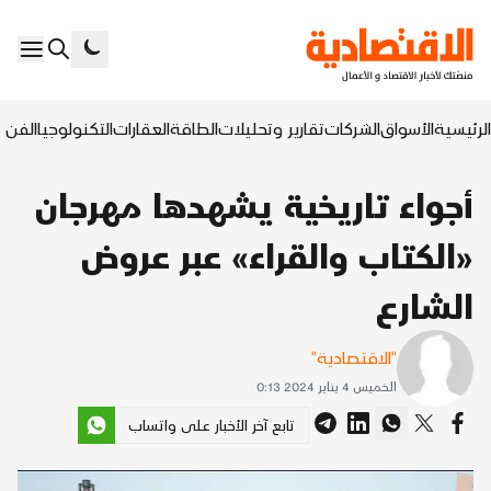
الرئيسية
الأسواق
الشركات
تقارير وتحليلات
الطاقة
العقارات
التكنولوجيا
الفن ا
أجواء تاريخية يشهدها مهرجان
«الكتاب والقراء» عبر عروض
الشارع
"الاقتصادية"
الخميس 4 يناير 2024 0:13
تابع آخر الأخبار على واتساب