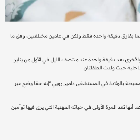
تهما بفارق دقيقة واحدة فقط ولكن في عامين مختلفتين، وفق ما
ت إحدى الفتاتين عند الساعة 23:59 في 31 ديسمبر 2023، والأخرى بعد دقيقة واحدة عند منتصف الليل في الأول من يناير
حيطة بالولادة في المستشفى دامير رويي "إنه حقا وضع غير
 أنها تعد المرة الأولى في حياته المهنية التي يرى فيها توأمين