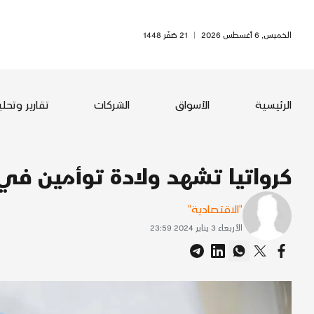
الخميس, 6 أغسطس 2026
|
21 صَفَر 1448
الرئيسية
الأسواق
الشركات
تقارير وتحل
كرواتيا تشهد ولادة توأمين في
"الاقتصادية"
الأربعاء 3 يناير 2024 23:59