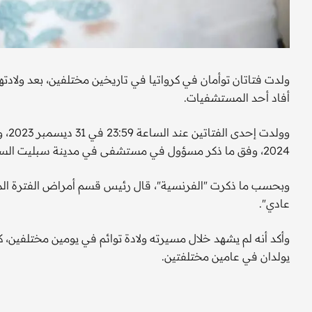
ولدت فتاتان توأمان في كرواتيا في تاريخين مختلفين، بعد ولاد
أفاد أحد المستشفيات.
وولد
2024، وفق ما ذكر مسؤول في مستشفى في مدينة سبليت الساحلية حيث ولدت الطفلتان.
وبحسب ما ذكرت "الفرنسية"، قال رئيس قسم أمراض الفترة الم
عادي".
وأكد أنه لم يشهد خلال مسيرته ولادة توائم في يومين مختلفين، كما
يولدان في عامين مختلفتين.