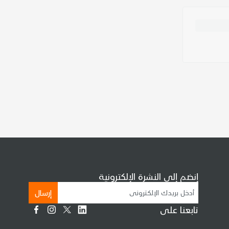
إنضم إلى النشرة الإلكترونية
إرسال
تابعنا على