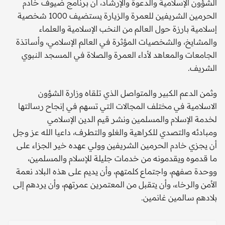
الشؤون الإسلامية والدعوة والإرشاد، أن برنامج ضيوف خادم
الحرمين الشريفين للعمرة والزيارة يستضيف 1000 شخصية
إسلامية بارزة حول العالم من النخب الإسلامية والعلماء
والمشايخ، والشخصيات المؤثرة في العالم الإسلامي، وأساتذة
الجامعات والمعاهد لأداء العمرة والصلاة في المسجد النبوي
الشريف.
وثمن الدعم الكبير والمتواصل الذي تلقاه وزارة الشؤون
الاسلامية في مختلف المجالات التي تسهم في إنجاح رسالتها
لخدمة الإسلام والمسلمين ونشر قيم الدين الإسلامي
ومبادئه والتصدي للكراهية والغلو والتطرف، داعيا الله عز وجل
أن يجزي خادم الحرمين الشريفين وولي عهده خير الجزاء على
ما قدموه ويقدمونه من خدمات جليلة للإسلام والمسلمين،
ووحدة صفهم، واجتماع كلمتهم، وأن يديم على هذه البلاد نعمة
الأمن والرخاء، وأن يتقبل من المعتمرين عمرتهم، وأن يردهم إلى
بلادهم سالمين غانمين.