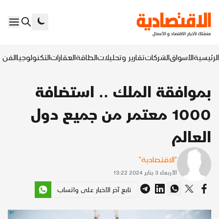
الرئيسية
الأسواق
الشركات
تقارير وتحليلات
الطاقة
العقارات
التكنولوجيا
الفن ا
بموافقة الملك .. استضافة
1000 معتمر من جميع دول
العالم
"الاقتصادية"
الأربعاء 3 يناير 2024 13:22
تابع آخر الأخبار على واتساب