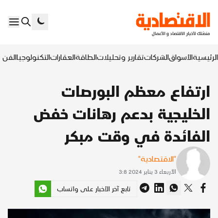
الرئيسية
الأسواق
الشركات
تقارير وتحليلات
الطاقة
العقارات
التكنولوجيا
الفن ا
ارتفاع معظم البورصات
الخليجية بدعم رهانات خفض
الفائدة في وقت مبكر
"الاقتصادية"
الأربعاء 3 يناير 2024 3:8
تابع آخر الأخبار على واتساب