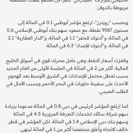
مربوطة بالدولار.
وبحسب "رويترز"، ارتفع مؤشر أبوظبي 0.1 في المائة إلى
مستوى 9587 نقطة، مع صعود سهم بنك أبوظبي الإسلامي 0.6
في المائة، و"أدنوك للحفر" 1.1 في المائة، و"الدار العقارية" 2.1
في المائة، و"أدنوك للإمداد" 6.3 في المائة.
وقفزت أسعار النفط، وهي عامل محرك قوي في أسواق الخليج
المالية، أكثر من 2 في المائة في الجلسة الأولى من العام الجديد
بسبب تعطل محتمل للإمدادات في الشرق الأوسط بعد الهجوم
الأحدث على سفينة حاويات في البحر الأحمر وبسبب الآمال في
الطلب الصيني.
كما ارتفع المؤشر الرئيس في دبي 0.8 في المائة مدعوما بزيادة
سهم شركة سالك لخدمات التعرفة المرورية 4.5 في المائة
وسهم بنك دبي الإسلامي 1.4 في المائة. لكن المؤشر في قطر
خالف الاتجاه وأغلق منخفضا أكثر من 1 في المائة لينهي