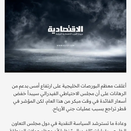
أغلقت معظم البورصات الخليجية على ارتفاع أمس بدعم من
الرهانات على أن مجلس الاحتياطي الفيدرالي سيبدأ خفض
أسعار الفائدة في وقت مبكر من هذا العام، لكن المؤشر في
قطر تراجع بسبب عمليات جني الأرباح.
وعادة ما تسترشد السياسة النقدية في دول مجلس التعاون
الخليجي بقرارات "الفيدرالي" نظرا لأن معظم عملات المنطقة