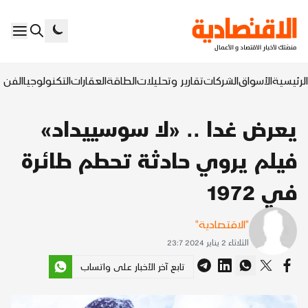
الرئيسية
الأسواق
الشركات
تقارير وتحليلات
الطاقة
العقارات
التكنولوجيا
الفن ا
يعرض غدا .. «لا سوسييداد»
فيلم يروي حادثة تحطم طائرة
في 1972
"الاقتصادية"
الثلاثاء 2 يناير 2024 23:7
تابع آخر الأخبار على واتساب