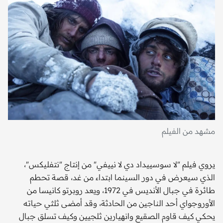
مشهد من الفيلم
يروي فيلم "لا سوسييداد دي لا نييفي" من إنتاج "نتفليكس"،
الذي سيعرض في دور السينما ابتداء من غد، قصة تحطم
طائرة في جبال الأنديس في 1972، ويعد روبرتو كانيسا من
الأوروجواي أحد الناجين من الحادثة، وقد أمضى ثلثي حياته
يحكي كيف قاوم الصقيع وانهيارين ثلجيين وكيف تسلق جبال