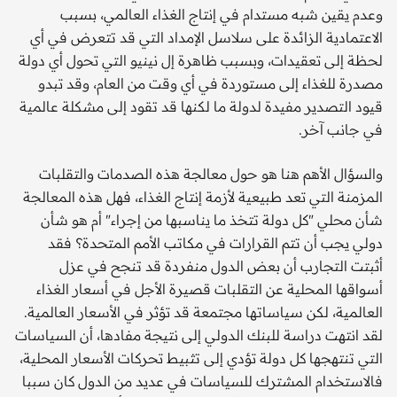
وعدم يقين شبه مستدام في إنتاج الغذاء العالمي، بسبب
الاعتمادية الزائدة على سلاسل الإمداد التي قد تتعرض في أي
لحظة إلى تعقيدات، وبسبب ظاهرة إل نينيو التي تحول أي دولة
مصدرة للغذاء إلى مستوردة في أي وقت من العام، وقد تبدو
قيود التصدير مفيدة لدولة ما لكنها قد تقود إلى مشكلة عالمية
في جانب آخر.
والسؤال الأهم هنا هو حول معالجة هذه الصدمات والتقلبات
المزمنة التي تعد طبيعية لأزمة إنتاج الغذاء، فهل هذه المعالجة
شأن محلي "كل دولة تتخذ ما يناسبها من إجراء" أم هو شأن
دولي يجب أن تتم القرارات في مكاتب الأمم المتحدة؟ فقد
أثبتت التجارب أن بعض الدول منفردة قد تنجح في عزل
أسواقها المحلية عن التقلبات قصيرة الأجل في أسعار الغذاء
العالمية، لكن سياساتها مجتمعة قد تؤثر في الأسعار العالمية.
لقد انتهت دراسة للبنك الدولي إلى نتيجة مفادها، أن السياسات
التي تنتهجها كل دولة تؤدي إلى تثبيط تحركات الأسعار المحلية،
فالاستخدام المشترك للسياسات في عديد من الدول كان سببا