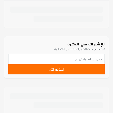
للإشتراك في النشرة
تعرف على أحدث الأخبار والتحليلات من الاقتصادية
اشترك الآن