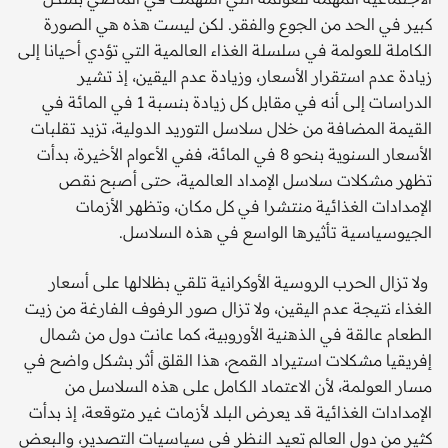
كبير في الحد من الجوع والفقر. لكن ليست هذه هي الصورة
الكاملة للعولمة في سلسلة الغذاء العالمية التي تؤدي أحيانا إلى
زيادة عدم استقرار الأسعار، وزيادة عدم اليقين، إذ تشير
الدراسات إلى أنه في مقابل كل زيادة بنسبة 1 في المائة في
القيمة المضافة من خلال سلاسل التوريد الدولية، تزيد تقلبات
الأسعار السنوية بنحو 8 في المائة، ففي الأعوام الأخيرة، بدأت
تظهر مشكلات سلاسل الإمداد العالمية، حتى أصبح نقص
الإمدادات الغذائية منتشرا في كل مكان، وتظهر الأزمات
الجيوسياسية تأثيرها الواسع في هذه السلاسل.
ولا تزال الحرب الروسية الأوكرانية تلقي بظلالها على أسعار
الغذاء نتيجة عدم اليقين، ولا تزال صور الرفوف الفارغة من زيت
الطعام عالقة في الذهنية الأوروبية، كما عانت دول من شمال
إفريقيا مشكلات استيراد القمح، هذا القلق أثر بشكل واضح في
مسار العولمة، لأن الاعتماد الكامل على هذه السلاسل من
الإمدادات الغذائية قد يعرض البلد لأزمات غير متوقعة، إذ بدأت
كثير من دول العالم تعيد النظر في سياسيات التصدير، والبعض