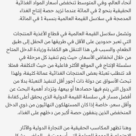
أنحاء العالم، وفي المتوسط تنخفض أسعار المواد الغذائية
الحقيقية بنحو 2 في المائة عندما تزيد حصة إنتاج الغذاء
المدمجة في سلاسل القيمة العالمية بنسبة 1 في المائة.
وتشمل سلاسل القيمة العالمية في قطاع الأغذية المنتجات
التي تعبر حدودين على الأقل في طريقها من الحقل إلى طبق
الطعام، والسبب في هذا التنقل هو الكفاءة وزيادة الدخل المتاح
من خلال انخفاض الأسعار، حيث يتم تنفيذ كل مرحلة في
سلسلة الإنتاج في الموقع الأكثر فاعلية من حيث التكلفة، فمثلا
قد تتطلب تعبئة بعض المنتجات الغذائية عمالة كثيفة، ولهذا
تبحث الأسواق عن دولة ذات أجور أقل لتنفيذ التعبئة بدلا من
الدول التي يتم فيها حصادها أو بيعها، وتزداد أهمية البحث عن
أفضل مسار في سلسلة القيمة الدولية الذي يحقق أعلى كفاءة
وأقل سعر، خاصة إذا كان المستهلكون النهائيون من ذوي الدخل
المنخفض الذين ينفقون حصة أكبر من دخلهم على الغذاء.
وهنا تظهر المكاسب الحقيقية من التجارة الدولية والآثار
الاجتماعية المهمة للعولمة التي أسهمت في الماضي بشكل