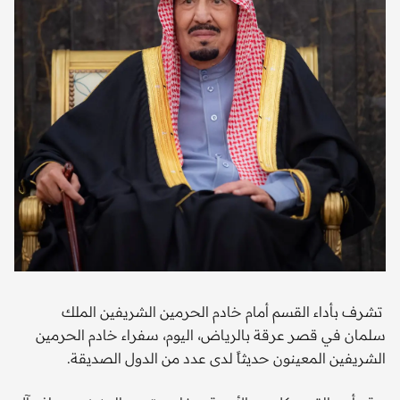
تشرف بأداء القسم أمام خادم الحرمين الشريفين الملك
سلمان في قصر عرقة بالرياض، اليوم، سفراء خادم الحرمين
الشريفين المعينون حديثاً لدى عدد من الدول الصديقة.