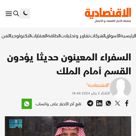
الرئيسية
الأسواق
الشركات
تقارير وتحليلات
الطاقة
العقارات
التكنولوجيا
الفن ا
السفراء المعينون حديثا يؤدون
القسم أمام الملك
"الاقتصادية"
الثلاثاء 2 يناير 2024 16:48
تابع آخر الأخبار على واتساب