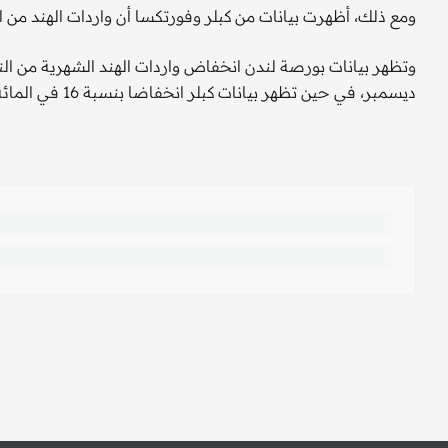
ومع ذلك، أظهرت بيانات من كبلر وفورتكسا أن واردات الهند من ا
ديسمبر، في حين تظهر بيانات كبلر انخفاضا بنسبة 16 في المائة إلى 1.39 مليون برميل يوميا.