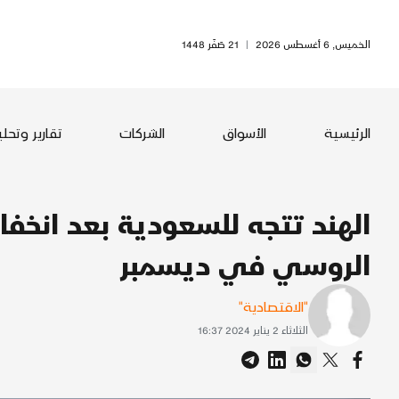
الخميس, 6 أغسطس 2026
|
21 صَفَر 1448
الرئيسية
الأسواق
الشركات
تقارير وتحل
الهند تتجه للسعودية بعد انخف
الروسي في ديسمبر
"الاقتصادية"
الثلاثاء 2 يناير 2024 16:37